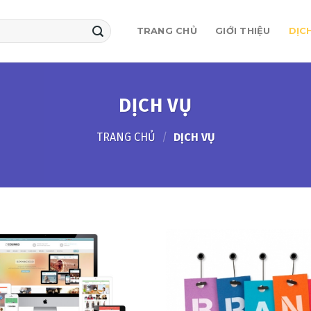
TRANG CHỦ
GIỚI THIỆU
DỊC
DỊCH VỤ
TRANG CHỦ
/
DỊCH VỤ