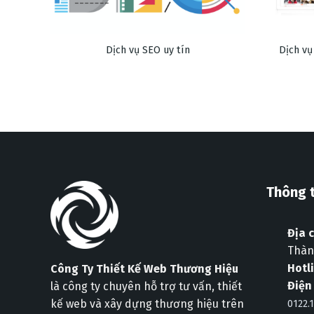
Dịch vụ SEO uy tín
Dịch vụ
Thông t
Địa c
Thành
Hotl
Công Ty Thiết Kế Web Thương Hiệu
Điện
là công ty chuyên hỗ trợ tư vấn, thiết
kế web và xây dựng thương hiệu trên
0122.