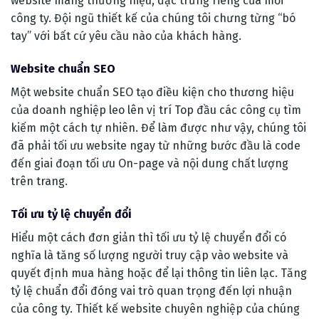
website mang thương hiệu, đặc trưng riêng của mỗi
công ty. Đội ngũ thiết kế của chúng tôi chưng từng “bó
tay” với bất cứ yêu cầu nào của khách hàng.
Website chuẩn SEO
Một website chuẩn SEO tạo điều kiện cho thương hiệu
của doanh nghiệp leo lên vị trí Top đầu các công cụ tìm
kiếm một cách tự nhiên. Để làm được như vậy, chúng tôi
đã phải tối ưu website ngay từ những bước đầu là code
đến giai đoạn tối ưu On-page và nội dung chất lượng
trên trang.
Tối ưu tỷ lệ chuyển đổi
Hiểu một cách đơn giản thì tối ưu tỷ lệ chuyển đổi có
nghĩa là tăng số lượng người truy cập vào website và
quyết định mua hàng hoặc để lại thông tin liên lạc. Tăng
tỷ lệ chuẩn đổi đóng vai trò quan trọng đến lợi nhuận
của công ty. Thiết kế website chuyên nghiệp của chúng