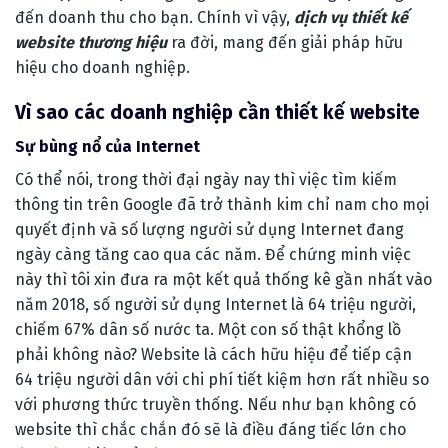
đến doanh thu cho bạn. Chính vì vậy,
dịch vụ thiết kế
website thương hiệu
ra đời, mang đến giải pháp hữu
hiệu cho doanh nghiệp.
Vì sao các doanh nghiệp cần thiết kế website
Sự bùng nổ của Internet
Có thể nói, trong thời đại ngày nay thì việc tìm kiếm
thông tin trên Google đã trở thành kim chỉ nam cho mọi
quyết định và số lượng người sử dụng Internet đang
ngày càng tăng cao qua các năm. Để chứng minh việc
này thì tôi xin đưa ra một kết quả thống kê gần nhất vào
năm 2018, số người sử dụng Internet là 64 triệu người,
chiếm 67% dân số nước ta. Một con số thật khổng lồ
phải không nào? Website là cách hữu hiệu để tiếp cận
64 triệu người dân với chi phí tiết kiệm hơn rất nhiều so
với phương thức truyền thống. Nếu như bạn không có
website thì chắc chắn đó sẽ là điều đáng tiếc lớn cho