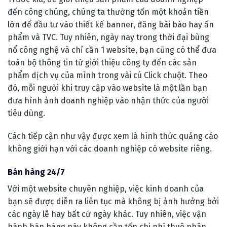
đến công chúng, chúng ta thường tốn một khoản tiền
lớn để đầu tư vào thiết kế banner, đăng bài báo hay ấn
phẩm và TVC. Tuy nhiên, ngày nay trong thời đại bùng
nổ công nghệ và chỉ cần 1 website, bạn cũng có thể đưa
toàn bộ thông tin từ giới thiệu công ty đến các sản
phẩm dịch vụ của mình trong vài cú Click chuột. Theo
đó, mỗi người khi truy cập vào website là một lần bạn
đưa hình ảnh doanh nghiệp vào nhận thức của người
tiêu dùng.
Cách tiếp cận như vậy được xem là hình thức quảng cáo
không giới hạn với các doanh nghiệp có website riêng.
Bán hàng 24/7
Với một website chuyên nghiệp, việc kinh doanh của
bạn sẽ được diễn ra liên tục mà không bị ảnh hưởng bởi
các ngày lễ hay bất cứ ngày khác. Tuy nhiên, việc vận
hành bán hàng này không cần tốn chi phí thuê nhân