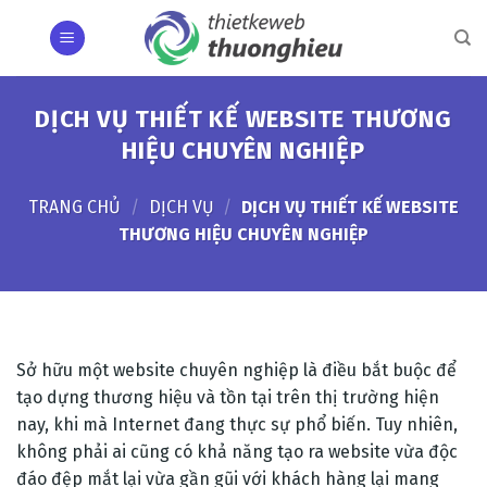
Skip
to
content
DỊCH VỤ THIẾT KẾ WEBSITE THƯƠNG
HIỆU CHUYÊN NGHIỆP
TRANG CHỦ
/
DỊCH VỤ
/
DỊCH VỤ THIẾT KẾ WEBSITE
THƯƠNG HIỆU CHUYÊN NGHIỆP
Sở hữu một website chuyên nghiệp là điều bắt buộc để
tạo dựng thương hiệu và tồn tại trên thị trường hiện
nay, khi mà Internet đang thực sự phổ biến. Tuy nhiên,
không phải ai cũng có khả năng tạo ra website vừa độc
đáo đệp mắt lại vừa gần gũi với khách hàng lại mang