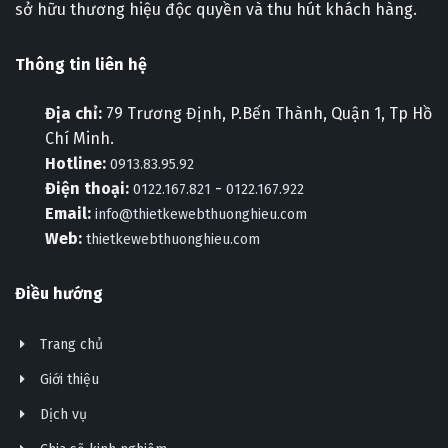
sở hữu thương hiệu độc quyền và thu hút khách hàng.
Thông tin liên hệ
Địa chỉ:
79 Trương Định, P.Bến Thành, Quận 1, Tp Hồ
Chí Minh.
Hotline:
0913.83.95.92
Điện thoại:
-
0122.167.821
0122.167.922
Email:
info@thietkewebthuonghieu.com
Web:
thietkewebthuonghieu.com
Điều hướng
Trang chủ
Giới thiệu
Dịch vụ