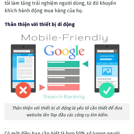
tôi làm tăng trải nghiệm người dùng, từ đó khuyến
khích hành động mua hàng của họ.
Thân thiện với thiết bị di động
Thân thiện với thiết bị di động là yếu tố cần thiết để đưa
website lên Top đầu các công cụ tìm kiếm.
Có một điều bạn cần biết là hơn 50% số lượng người