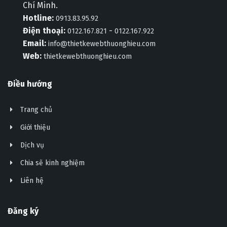
Chí Minh.
Hotline:
0913.83.95.92
Điện thoại:
-
0122.167.821
0122.167.922
Email:
info@thietkewebthuonghieu.com
Web:
thietkewebthuonghieu.com
Điều hướng
Trang chủ
Giới thiệu
Dịch vụ
Chia sẽ kinh nghiệm
Liên hệ
Đăng ký