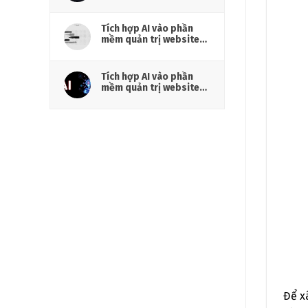
hiệu cần chuẩn bị gì?
Tích hợp AI vào phần
mềm quản trị website
cho doanh nghiệp
Tích hợp AI vào phần
mềm quản trị website
cho marketing
Để x