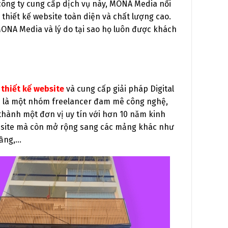
u công ty cung cấp dịch vụ này, MONA Media nổi
hiết kế website toàn diện và chất lượng cao.
 MONA Media và lý do tại sao họ luôn được khách
thiết kế website
và cung cấp giải pháp Digital
ân là một nhóm freelancer đam mê công nghệ,
hành một đơn vị uy tín với hơn 10 năm kinh
website mà còn mở rộng sang các mảng khác như
tầng,…