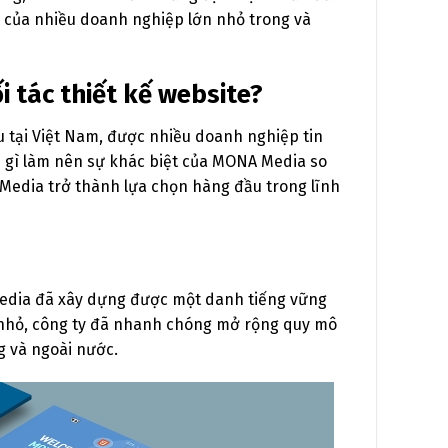
y của nhiều doanh nghiệp lớn nhỏ trong và
 tác thiết kế website?
 tại Việt Nam, được nhiều doanh nghiệp tin
ều gì làm nên sự khác biệt của MONA Media so
 Media trở thành lựa chọn hàng đầu trong lĩnh
Media đã xây dựng được một danh tiếng vững
r nhỏ, công ty đã nhanh chóng mở rộng quy mô
 và ngoài nước.