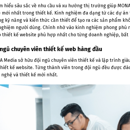
m hiểu sâu sắc về nhu cầu và xu hướng thị trường giúp MON
 mới nhất trong thiết kế. Kinh nghiệm đa dạng từ các dự án t
g kỹ năng và kiến thức cần thiết để tạo ra các sản phẩm khô
 nghiệm người dùng. Chính nhờ vào kinh nghiệm phong phú 
 thiết kế website phù hợp nhất cho từng doanh nghiệp, bất 
 ngũ chuyên viên thiết kế web hàng đầu
 Media sở hữu đội ngũ chuyên viên thiết kế và lập trình già
thiết kế website. Từng thành viên trong đội ngũ đều được đà
 nghệ và thiết kế mới nhất.