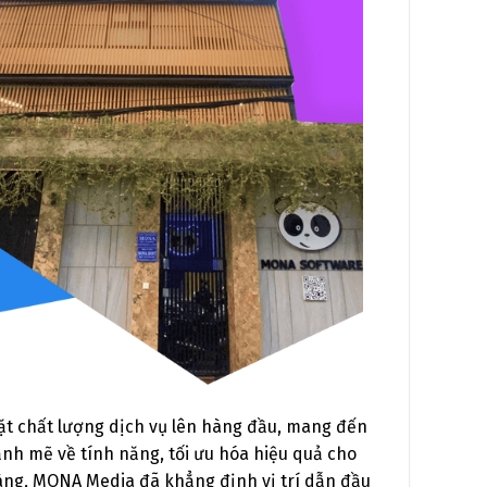
đặt chất lượng dịch vụ lên hàng đầu, mang đến
nh mẽ về tính năng, tối ưu hóa hiệu quả cho
àng, MONA Media đã khẳng định vị trí dẫn đầu