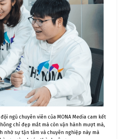
ết, đội ngũ chuyên viên của MONA Media cam kết
 không chỉ đẹp mắt mà còn vận hành mượt mà,
ính nhờ sự tận tâm và chuyên nghiệp này mà