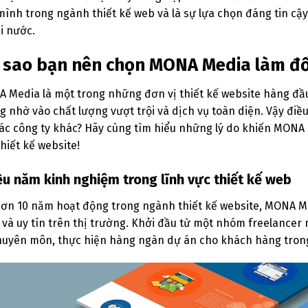
mình trong ngành thiết kế web và là sự lựa chọn đáng tin cậ
i nước.
i sao bạn nên chọn MONA Media làm đối
 Media là một trong những đơn vị thiết kế website hàng đầu
g nhờ vào chất lượng vượt trội và dịch vụ toàn diện. Vậy đi
các công ty khác? Hãy cùng tìm hiểu những lý do khiến MONA
thiết kế website!
ều năm kinh nghiệm trong lĩnh vực thiết kế web
hơn 10 năm hoạt động trong ngành thiết kế website, MONA 
 và uy tín trên thị trường. Khởi đầu từ một nhóm freelance
huyên môn, thực hiện hàng ngàn dự án cho khách hàng trong