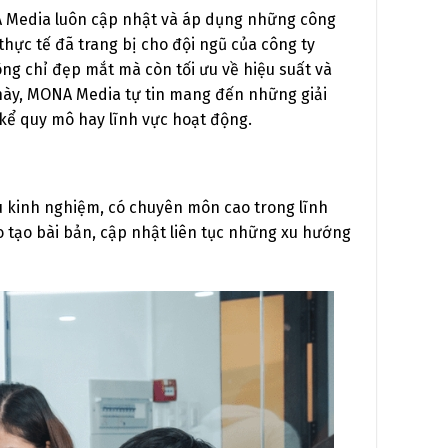
A Media luôn cập nhật và áp dụng những công
hực tế đã trang bị cho đội ngũ của công ty
ng chỉ đẹp mắt mà còn tối ưu về hiệu suất và
này, MONA Media tự tin mang đến những giải
kể quy mô hay lĩnh vực hoạt động.
u kinh nghiệm, có chuyên môn cao trong lĩnh
o tạo bài bản, cập nhật liên tục những xu hướng