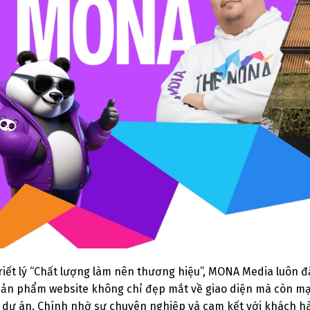
triết lý “Chất lượng làm nên thương hiệu”, MONA Media luôn 
sản phẩm website không chỉ đẹp mắt về giao diện mà còn mạ
 dự án. Chính nhờ sự chuyên nghiệp và cam kết với khách h