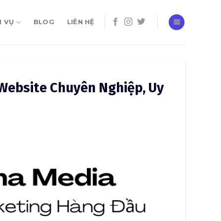
H VỤ
BLOG
LIÊN HỆ
 Website Chuyên Nghiệp, Uy