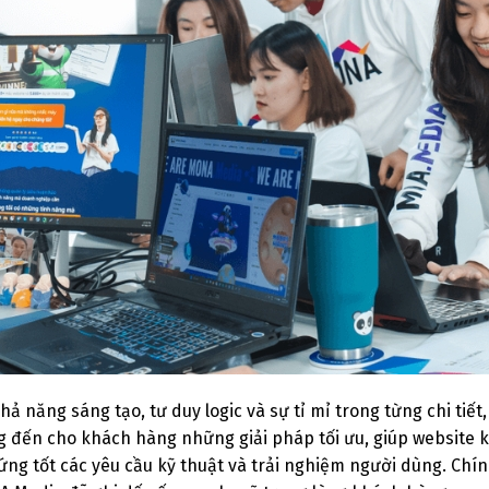
khả năng sáng tạo, tư duy logic và sự tỉ mỉ trong từng chi ti
 đến cho khách hàng những giải pháp tối ưu, giúp website
ứng tốt các yêu cầu kỹ thuật và trải nghiệm người dùng. Ch