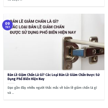
09
Th1
Bản Lề Giảm Chấn Là Gì? Các Loại Bản Lề Giảm Chấn Được Sử
Dụng Phổ Biến Hiện Nay
Dạo gần đây nhiều người thắc mắc về bản lề giảm chấn là gì
và ...