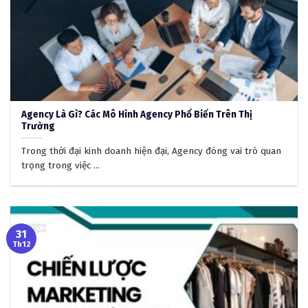
Agency Là Gì? Các Mô Hình Agency Phổ Biến Trên Thị
Trường
Trong thời đại kinh doanh hiện đại, Agency đóng vai trò quan
trọng trong việc ...
31
Th12