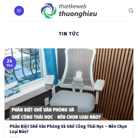
Skip
to
content
TIN TỨC
24
Th4
Phân Biệt Ghế Văn Phòng Và Ghế Công Thái Học – Nên Chọn
Loại Nào?