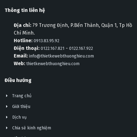
Thông tin liên hệ
Địa chỉ:
79 Trương Định, P.Bến Thành, Quận 1, Tp Hồ
Chí Minh.
Hotline:
0913.83.95.92
Điện thoại:
-
0122.167.821
0122.167.922
Email:
info@thietkewebthuonghieu.com
Web:
thietkewebthuonghieu.com
Điều hướng
Trang chủ
Giới thiệu
Dịch vụ
Chia sẽ kinh nghiệm