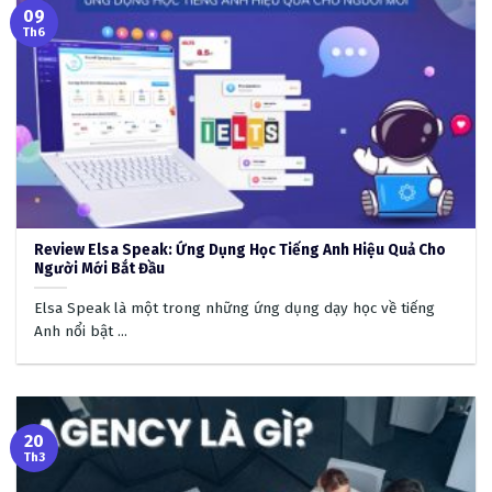
09
Th6
Review Elsa Speak: Ứng Dụng Học Tiếng Anh Hiệu Quả Cho
Người Mới Bắt Đầu
Elsa Speak là một trong những ứng dụng dạy học về tiếng
Anh nổi bật ...
20
Th3