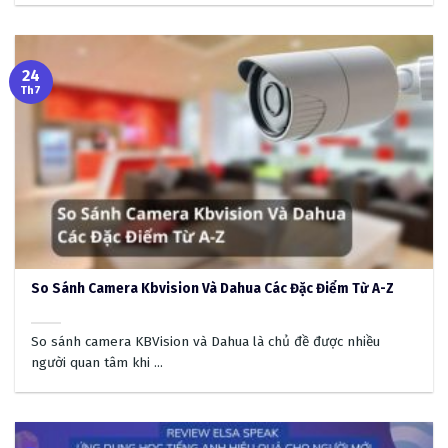
24
Th7
So Sánh Camera Kbvision Và Dahua Các Đặc Điểm Từ A-Z
So sánh camera KBVision và Dahua là chủ đề được nhiều
người quan tâm khi ...