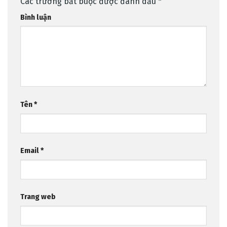
Các trường bắt buộc được đánh dấu
*
Bình luận
Tên
*
Email
*
Trang web