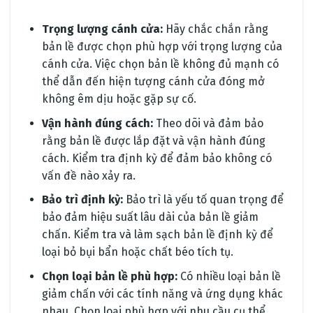
Trọng lượng cánh cửa:
Hãy chắc chắn rằng
bản lề được chọn phù hợp với trọng lượng của
cánh cửa. Việc chọn bản lề không đủ mạnh có
thể dẫn đến hiện tượng cánh cửa đóng mở
không êm dịu hoặc gặp sự cố.
Vận hành đúng cách:
Theo dõi và đảm bảo
rằng bản lề được lắp đặt và vận hành đúng
cách. Kiểm tra định kỳ để đảm bảo không có
vấn đề nào xảy ra.
Bảo trì định kỳ:
Bảo trì là yếu tố quan trọng để
bảo đảm hiệu suất lâu dài của bản lề giảm
chấn. Kiểm tra và làm sạch bản lề định kỳ để
loại bỏ bụi bẩn hoặc chất béo tích tụ.
Chọn loại bản lề phù hợp:
Có nhiều loại bản lề
giảm chấn với các tính năng và ứng dụng khác
nhau. Chọn loại phù hợp với nhu cầu cụ thể