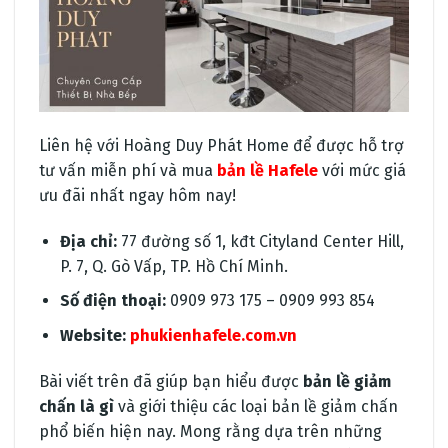
Liên hệ với Hoàng Duy Phát Home để được hỗ trợ
tư vấn miễn phí và mua
bản lề Hafele
với mức giá
ưu đãi nhất ngay hôm nay!
Địa chỉ:
77 đường số 1, kđt Cityland Center Hill,
P. 7, Q. Gò Vấp, TP. Hồ Chí Minh.
Số điện thoại:
0909 973 175 – 0909 993 854
Website:
phukienhafele.com.vn
Bài viết trên đã giúp bạn hiểu được
bản lề giảm
chấn là gì
và giới thiệu các loại bản lề giảm chấn
phổ biến hiện nay. Mong rằng dựa trên những