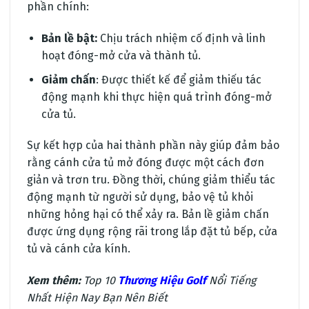
phần chính:
Bản lề bật:
Chịu trách nhiệm cố định và linh
hoạt đóng-mở cửa và thành tủ.
Giảm chấn
: Được thiết kế để giảm thiếu tác
động mạnh khi thực hiện quá trình đóng-mở
cửa tủ.
Sự kết hợp của hai thành phần này giúp đảm bảo
rằng cánh cửa tủ mở đóng được một cách đơn
giản và trơn tru. Đồng thời, chúng giảm thiểu tác
động mạnh từ người sử dụng, bảo vệ tủ khỏi
những hỏng hại có thể xảy ra. Bản lề giảm chấn
được ứng dụng rộng rãi trong lắp đặt tủ bếp, cửa
tủ và cánh cửa kính.
Xem thêm:
Top 10
Thương Hiệu Golf
Nổi Tiếng
Nhất Hiện Nay Bạn Nên Biết