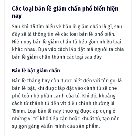
Các loại bản lề giảm chấn phổ biến hiện
nay
Sau khi đã tìm hiểu về bản lề giảm chấn là gì, sau
đây sẽ là thông tin về các loại bản lề phổ biến.
Hiện nay bản lề giảm chấn tủ bếp gồm nhiều loại
khác nhau. Dựa vào cách lắp đặt mà người ta chia
bản lề giảm chấn thành các loại sau đây.
Bản lề bật giảm chấn
Bản lề thẳng hay còn được biết đến với tên gọi là
bản lề bật, khi được lắp đặt vào cánh tủ sẽ che
phủ toàn bộ phần cạnh của tủ. Khi đó, khoảng
cách từ thành tủ đến vít điều chỉnh thường là
15mm. Loại bản lề này thường được áp dụng ở
những vị trí khó tiếp cận hoặc khuất tủ, tạo nên
sự gọn gàng và ẩn mình của sản phẩm.