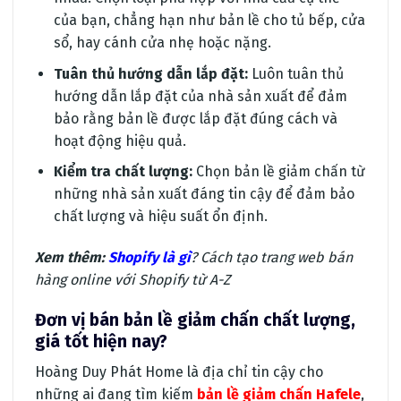
của bạn, chẳng hạn như bản lề cho tủ bếp, cửa
sổ, hay cánh cửa nhẹ hoặc nặng.
Tuân thủ hướng dẫn lắp đặt:
Luôn tuân thủ
hướng dẫn lắp đặt của nhà sản xuất để đảm
bảo rằng bản lề được lắp đặt đúng cách và
hoạt động hiệu quả.
Kiểm tra chất lượng:
Chọn bản lề giảm chấn từ
những nhà sản xuất đáng tin cậy để đảm bảo
chất lượng và hiệu suất ổn định.
Xem thêm:
Shopify là gì
? Cách tạo trang web bán
hàng online với Shopify từ A-Z
Đơn vị bán bản lề giảm chấn chất lượng,
giá tốt hiện nay?
Hoàng Duy Phát Home là địa chỉ tin cậy cho
những ai đang tìm kiếm
bản lề giảm chấn Hafele
,