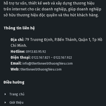
hỗ trợ tư vấn, thiết kế web và xây dựng thương hiệu
trên internet cho các doanh nghiệp, giúp doanh nghiệp
sở hữu thương hiệu độc quyền và thu hút khách hàng.
Thông tin liên hệ
Địa chỉ:
79 Trương Định, P.Bến Thành, Quận 1, Tp Hồ
Chí Minh.
Hotline:
0913.83.95.92
Điện thoại:
-
0122.167.821
0122.167.922
Email:
info@thietkewebthuonghieu.com
Web:
thietkewebthuonghieu.com
Điều hướng
Trang chủ
Giới thiệu