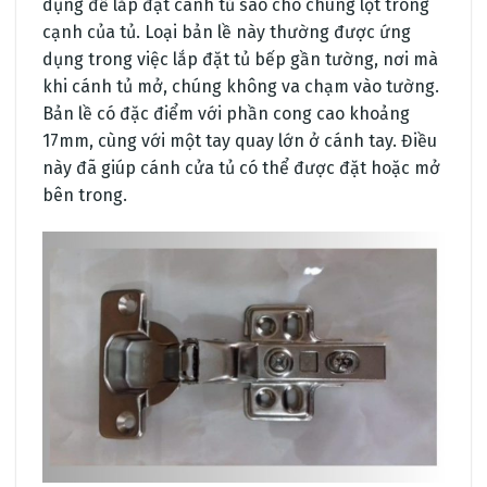
dụng để lắp đặt cánh tủ sao cho chúng lọt trong
cạnh của tủ. Loại bản lề này thường được ứng
dụng trong việc lắp đặt tủ bếp gần tường, nơi mà
khi cánh tủ mở, chúng không va chạm vào tường.
Bản lề có đặc điểm với phần cong cao khoảng
17mm, cùng với một tay quay lớn ở cánh tay. Điều
này đã giúp cánh cửa tủ có thể được đặt hoặc mở
bên trong.