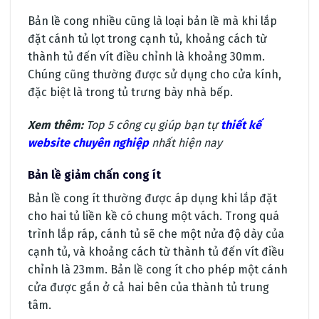
Bản lề cong nhiều cũng là loại bản lề mà khi lắp
đặt cánh tủ lọt trong cạnh tủ, khoảng cách từ
thành tủ đến vít điều chỉnh là khoảng 30mm.
Chúng cũng thường được sử dụng cho cửa kính,
đặc biệt là trong tủ trưng bày nhà bếp.
Xem thêm:
Top 5 công cụ giúp bạn tự
thiết kế
website chuyên nghiệp
nhất hiện nay
Bản lề giảm chấn cong ít
Bản lề cong ít thường được áp dụng khi lắp đặt
cho hai tủ liền kề có chung một vách. Trong quá
trình lắp ráp, cánh tủ sẽ che một nửa độ dày của
cạnh tủ, và khoảng cách từ thành tủ đến vít điều
chỉnh là 23mm. Bản lề cong ít cho phép một cánh
cửa được gắn ở cả hai bên của thành tủ trung
tâm.