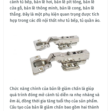
cánh tủ bếp, bản lề hơi, bản lề pít tông, bản lề
cửa gỗ, bản lề thông minh, bản lề cong, bản lề
thẳng. Đây là một phụ kiện quan trọng được tích
hợp trong các đồ nội thất như tủ bếp, tủ quần áo.
Chức năng chính của bản lề giảm chấn là giúp
quá trình đóng mở cánh tủ diễn ra nhẹ nhàng và
êm ái, đồng thời gia tăng tuổi thọ của sản phẩm.
Cấu tạo của bản lề giảm chấn bao gồm hai thành