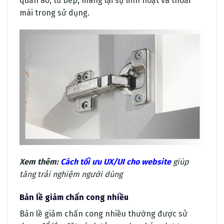
quần áo, tủ bếp, mang lại sự linh hoạt và thoải
mái trong sử dụng.
Xem thêm:
Cách tối ưu UX/UI cho website
giúp
tăng trải nghiệm người dùng
Bản lề giảm chấn cong nhiều
Bản lề giảm chấn cong nhiều thường được sử