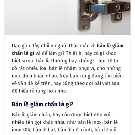
Dạo gần đây nhiều người thắc mắc về
bản lề giảm
chấn là gì
và để làm gì? Thiết bị này có gì khác
biệt so với bản lề thường hay không? Thực tế ta
có rất nhiều loại bản lề nhằm phục vụ cho những
mục đích khác nhau. Nếu bạn cũng đang tìm hiểu
về vấn đề kể trên, hãy cùng theo dõi bài viết sau
để hiểu rõ ràng hơn nhé.
Bản lề giảm chấn là gì?
Bản lề giảm chấn, hay còn được biết đến với
nhiều tên gọi khác nhau như bản lề inox, bản lề
inox 304, bản lề bật, bản lề nối cánh, bản lề nối