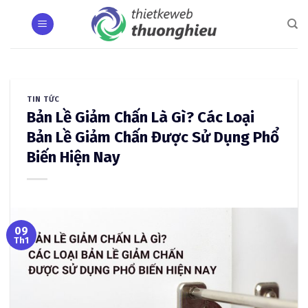
Skip
to
content
TIN TỨC
Bản Lề Giảm Chấn Là Gì? Các Loại
Bản Lề Giảm Chấn Được Sử Dụng Phổ
Biến Hiện Nay
09
Th1