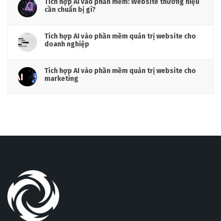
Tích hợp AI vào phần mềm: Website thương hiệu
cần chuẩn bị gì?
Tích hợp AI vào phần mềm quản trị website cho
doanh nghiệp
Tích hợp AI vào phần mềm quản trị website cho
marketing