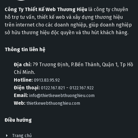
Công Ty Thiết Kế Web Thương Hiệu
là công ty chuyên
hỗ trợ tư vấn, thiết kế web và xây dựng thương hiệu
trên internet cho các doanh nghiệp, giúp doanh nghiệp
sở hữu thương hiệu độc quyền và thu hút khách hàng.
Thông tin liên hệ
Địa chỉ:
79 Trương Định, P.Bến Thành, Quận 1, Tp Hồ
Chí Minh.
Hotline:
0913.83.95.92
Điện thoại:
-
0122.167.821
0122.167.922
Email:
info@thietkewebthuonghieu.com
Web:
thietkewebthuonghieu.com
Điều hướng
Trang chủ