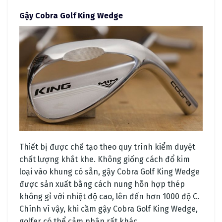
Gậy Cobra Golf King Wedge
Thiết bị được chế tạo theo quy trình kiểm duyệt
chất lượng khắt khe. Không giống cách đổ kim
loại vào khung có sẵn, gậy Cobra Golf King Wedge
được sản xuất bằng cách nung hỗn hợp thép
không gỉ với nhiệt độ cao, lên đến hơn 1000 độ C.
Chính vì vậy, khi cầm gậy Cobra Golf King Wedge,
golfer có thể cảm nhận rất khác.