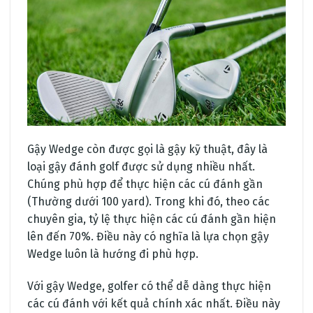
Gậy Wedge còn được gọi là gậy kỹ thuật, đây là
loại gậy đánh golf được sử dụng nhiều nhất.
Chúng phù hợp để thực hiện các cú đánh gần
(Thường dưới 100 yard). Trong khi đó, theo các
chuyên gia, tỷ lệ thực hiện các cú đánh gần hiện
lên đến 70%. Điều này có nghĩa là lựa chọn gậy
Wedge luôn là hướng đi phù hợp.
Với gậy Wedge, golfer có thể dễ dàng thực hiện
các cú đánh với kết quả chính xác nhất. Điều này