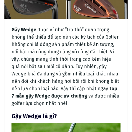
Gậy Wedge
được ví như “trợ thủ” quan trọng
không thể thiếu để tạo nên các kỳ tích của Golfer.
Không chỉ là dòng sản phẩm thiết kế ấn tượng,
nổi bật mà công dụng cũng vô cùng đặc biệt. Vì
vậy, chúng mang tính thời trang cao kèm hiệu
quả nổi bật sau mỗi cú đánh. Tuy nhiên, gậy
Wedge khá đa dạng và gồm nhiều loại khác nhau
nên đôi khi khách hàng hơi bối rối khi không biết
nên lựa chọn loại nào. Vậy thì cập nhật ngay
top
7 mẫu gậy Wedge
được ưa chuộng
và được nhiều
golfer lựa chọn nhất nhé!
Gậy Wedge là gì?