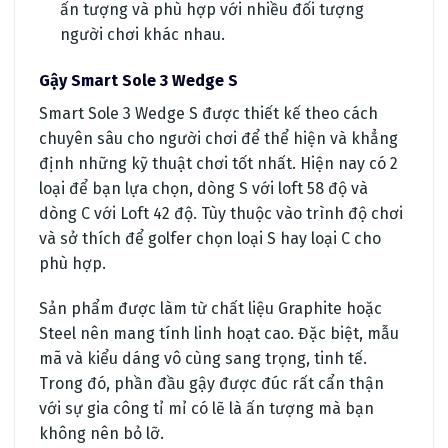
ấn tượng và phù hợp với nhiều đối tượng
người chơi khác nhau.
Gậy Smart Sole 3 Wedge S
Smart Sole 3 Wedge S được thiết kế theo cách
chuyên sâu cho người chơi để thể hiện và khẳng
định những kỹ thuật chơi tốt nhất. Hiện nay có 2
loại để bạn lựa chọn, dòng S với loft 58 độ và
dòng C với Loft 42 độ. Tùy thuộc vào trình độ chơi
và sở thích để golfer chọn loại S hay loại C cho
phù hợp.
Sản phẩm được làm từ chất liệu Graphite hoặc
Steel nên mang tính linh hoạt cao. Đặc biệt, mẫu
mã và kiểu dáng vô cùng sang trọng, tinh tế.
Trong đó, phần đầu gậy được đúc rất cẩn thận
với sự gia công tỉ mỉ có lẽ là ấn tượng mà bạn
không nên bỏ lỡ.