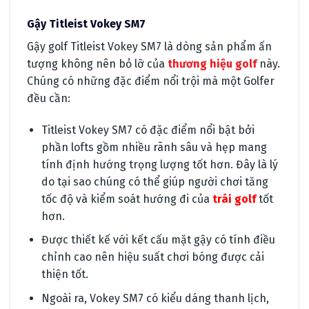
Gậy Titleist Vokey SM7
Gậy golf Titleist Vokey SM7 là dòng sản phẩm ấn
tượng không nên bỏ lỡ của
thương hiệu golf
này.
Chúng có những đặc điểm nổi trội mà một Golfer
đều cần:
Titleist Vokey SM7 có đặc điểm nổi bật bởi
phần lofts gồm nhiều rãnh sâu và hẹp mang
tính định hướng trọng lượng tốt hơn. Đây là lý
do tại sao chúng có thể giúp người chơi tăng
tốc độ và kiểm soát hướng đi của
trái golf
tốt
hơn.
Được thiết kế với kết cấu mặt gậy có tính điều
chỉnh cao nên hiệu suất chơi bóng được cải
thiện tốt.
Ngoài ra, Vokey SM7 có kiểu dáng thanh lịch,