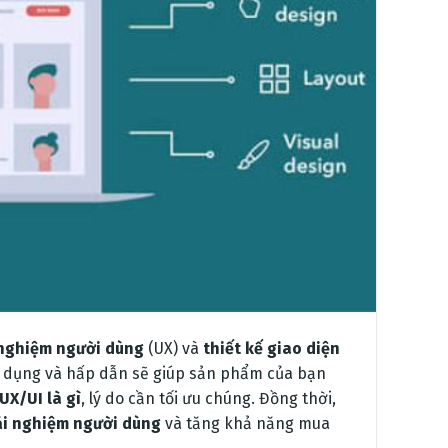
 nghiệm người dùng
(UX) và
thiết kế giao diện
sử dụng và hấp dẫn sẽ giúp sản phẩm của bạn
UX/UI là gì
, lý do cần tối ưu chúng. Đồng thời,
rải nghiệm người dùng
và tăng khả năng mua