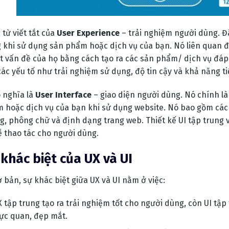
 từ viết tắt của
User Experience
– trải nghiệm người dùng. Đâ
 khi sử dụng sản phẩm hoặc dịch vụ của bạn. Nó liên quan đế
t vấn đề của họ bằng cách tạo ra các sản phẩm/ dịch vụ đáp
các yếu tố như trải nghiệm sử dụng, độ tin cậy và khả năng ti
 nghĩa là
User Interface
– giao diện người dùng. Nó chính là
 hoặc dịch vụ của bạn khi sử dụng website. Nó bao gồm các
g, phông chữ và định dạng trang web. Thiết kế UI tập trung v
ễ thao tác cho người dùng.
khác biệt của UX và UI
ơ bản, sự khác biệt giữa UX và UI nằm ở việc:
 tập trung tạo ra trải nghiệm tốt cho người dùng, còn UI tập 
rực quan, đẹp mắt.