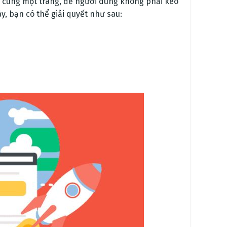
 cùng một trang, để người dùng không phải kéo
y, bạn có thể giải quyết như sau: