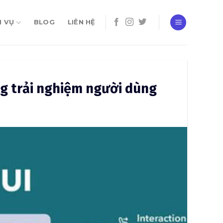
H VỤ
BLOG
LIÊN HỆ
ng trải nghiệm người dùng