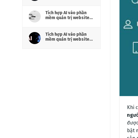
hiệu cần chuẩn bị gì?
Tích hợp AI vào phần
mềm quản trị website
cho doanh nghiệp
Tích hợp AI vào phần
mềm quản trị website
cho marketing
Khi 
ngườ
được
bật 