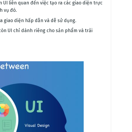
 UI liên quan đến việc tạo ra các giao diện trực
h vụ đó.
ra giao diện hấp dẫn và dễ sử dụng.
còn UI chỉ dành riêng cho sản phẩm và trải