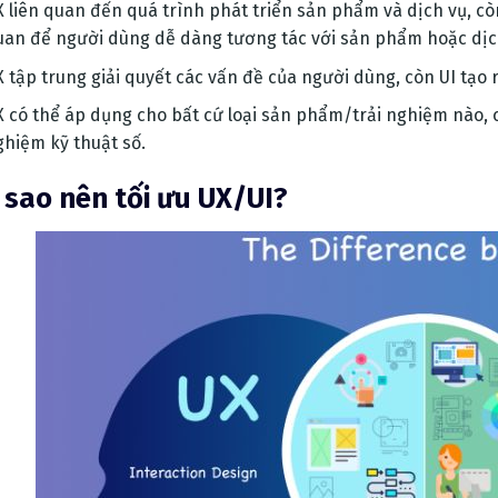
 liên quan đến quá trình phát triển sản phẩm và dịch vụ, còn
uan để người dùng dễ dàng tương tác với sản phẩm hoặc dịc
 tập trung giải quyết các vấn đề của người dùng, còn UI tạo 
X có thể áp dụng cho bất cứ loại sản phẩm/trải nghiệm nào, 
ghiệm kỹ thuật số.
 sao nên tối ưu UX/UI?