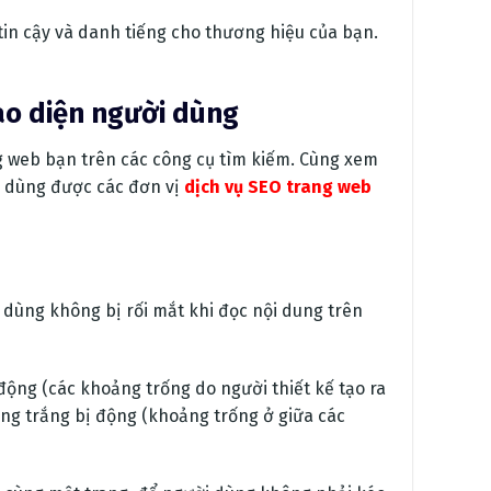
 tin cậy và danh tiếng cho thương hiệu của bạn.
iao diện người dùng
ng web bạn trên các công cụ tìm kiếm. Cùng xem
i dùng được các đơn vị
dịch vụ SEO trang web
 dùng không bị rối mắt khi đọc nội dung trên
động (các khoảng trống do người thiết kế tạo ra
g trắng bị động (khoảng trống ở giữa các