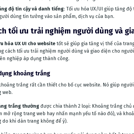
ăng độ tin cậy và danh tiếng
: Tối ưu hóa UX/UI giúp tăng độ
gười dùng tin tưởng vào sản phẩm, dịch vụ của bạn.
ch tối ưu trải nghiệm người dùng và g
ưu hóa UX UI cho website
tốt sẽ giúp gia tăng vị thế của tra
g cách tối ưu trải nghiệm người dùng và giao diện cho ngườ
ên nghiệp áp dụng thành công.
dụng khoảng trắng
khoảng trắng rất cần thiết cho bố cục website. Nó giúp người
g web.
ng trắng thường
được chia thành 2 loại: Khoảng trắng chủ 
 mở rộng trang web hay nhấn mạnh yếu tố nào đó), và khoản
g do khi dàn trang không để ý).