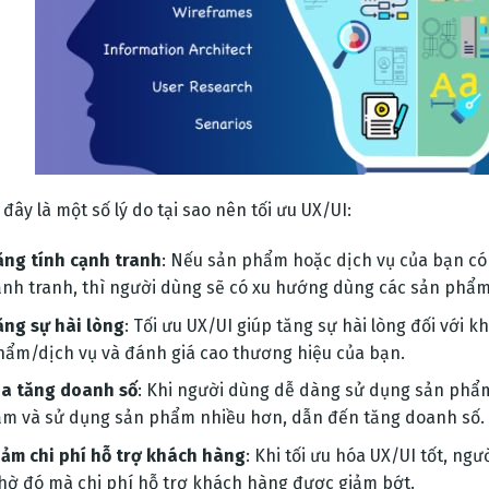
đây là một số lý do tại sao nên tối ưu UX/UI:
ăng tính cạnh tranh
: Nếu sản phẩm hoặc dịch vụ của bạn có 
ạnh tranh, thì người dùng sẽ có xu hướng dùng các sản phẩ
ăng sự hài lòng
: Tối ưu UX/UI giúp tăng sự hài lòng đối với 
hẩm/dịch vụ và đánh giá cao thương hiệu của bạn.
ia tăng doanh số
: Khi người dùng dễ dàng sử dụng sản phẩ
ắm và sử dụng sản phẩm nhiều hơn, dẫn đến tăng doanh số.
iảm chi phí hỗ trợ khách hàng
: Khi tối ưu hóa UX/UI tốt, ngư
hờ đó mà chi phí hỗ trợ khách hàng được giảm bớt.