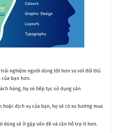
trải nghiệm người dùng tốt hơn so với đối thủ
m của bạn hơn.
khách hàng, họ sẽ tiếp tục sử dụng sản
m hoặc dịch vụ của bạn, họ sẽ có xu hướng mua
ời dùng sẽ ít gặp vấn đề và cần hỗ trợ ít hơn.