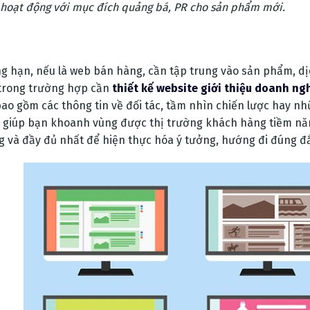
hoạt động với mục đích quảng bá, PR cho sản phẩm mới.
g hạn, nếu là web bán hàng, cần tập trung vào sản phẩm, dịc
trong trường hợp cần
thiết kế website giới thiệu doanh ng
 bao gồm các thông tin về đối tác, tầm nhìn chiến lược hay nh
 giúp bạn khoanh vùng được thị trường khách hàng tiềm năng
g và đầy đủ nhất để hiện thực hóa ý tưởng, hướng đi đúng đ