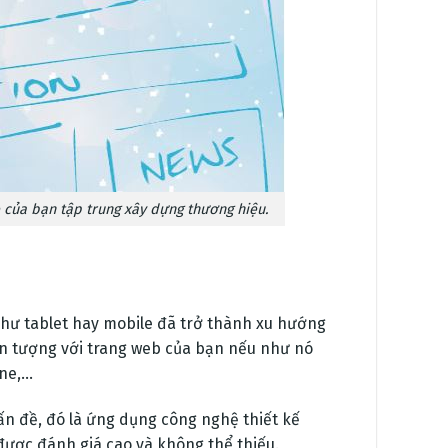
e của bạn tập trung xây dựng thương hiệu.
 như tablet hay mobile đã trở thành xu hướng
ấn tượng với trang web của bạn nếu như nó
one,…
ấn đề, đó là ứng dụng công nghệ thiết kế
ược đánh giá cao và không thể thiếu.