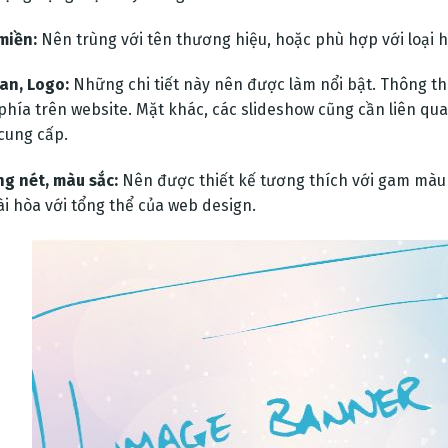
miền:
Nên trùng với tên thương hiệu, hoặc phù hợp với loại
an, Logo:
Những chi tiết này nên được làm nổi bật. Thông thư
, phía trên website. Mặt khác, các slideshow cũng cần liên 
cung cấp.
g nét, màu sắc:
Nên được thiết kế tương thích với gam màu
ài hòa với tổng thể của web design.