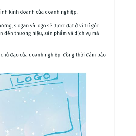
 hình kinh doanh của doanh nghiệp.
ờng, slogan và logo sẽ được đặt ở vị trí góc
quan đến thương hiệu, sản phẩm và dịch vụ mà
 chủ đạo của doanh nghiệp, đồng thời đảm bảo