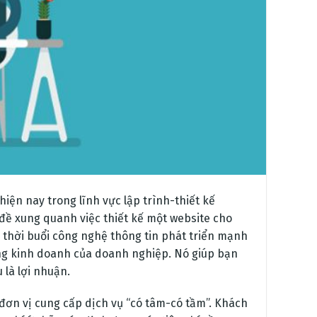
iện nay trong lĩnh vực lập trình-thiết kế
đề xung quanh việc thiết kế một website cho
g thời buổi công nghệ thông tin phát triển mạnh
ộng kinh doanh của doanh nghiệp. Nó giúp bạn
 là lợi nhuận.
ơn vị cung cấp dịch vụ “có tâm-có tầm”. Khách