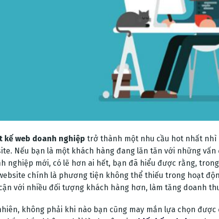
t kế web doanh nghiệp
trở thành một nhu cầu hot nhất nhì h
ite. Nếu bạn là một khách hàng đang lăn tăn với những vấn 
h nghiệp mới, có lẽ hơn ai hết, bạn đã hiểu được rằng, tron
website chính là phương tiện không thể thiếu trong hoạt đ
 cận với nhiều đối tượng khách hàng hơn, làm tăng doanh thu
nhiên, không phải khi nào bạn cũng may mắn lựa chọn được đ