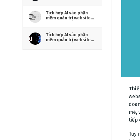
hiệu cần chuẩn bị gì?
Tích hợp AI vào phần
mềm quản trị website
cho doanh nghiệp
Tích hợp AI vào phần
mềm quản trị website
cho marketing
Thiế
webs
doan
mẽ, 
tiếp
Tuy 