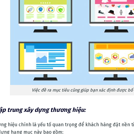
Việc đề ra mục tiêu cũng giúp bạn xác định được bố 
ập trung xây dựng thương hiệu:
ng hiệu chính là yếu tố quan trọng để khách hàng đặt nền ti
dựng hạng mục này bao gồm: