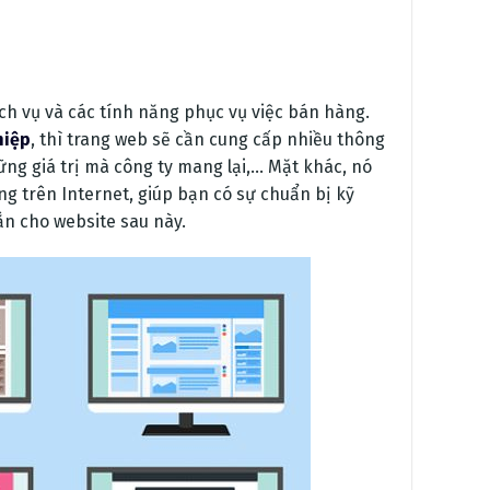
h vụ và các tính năng phục vụ việc bán hàng.
hiệp
, thì trang web sẽ cần cung cấp nhiều thông
ững giá trị mà công ty mang lại,… Mặt khác, nó
 trên Internet, giúp bạn có sự chuẩn bị kỹ
ắn cho website sau này.