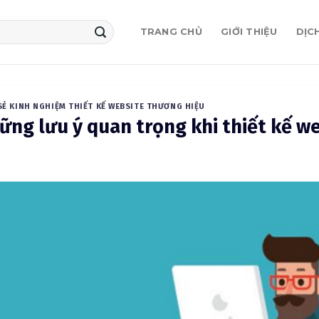
TRANG CHỦ
GIỚI THIỆU
DỊC
SẺ KINH NGHIỆM THIẾT KẾ WEBSITE THƯƠNG HIỆU
ững lưu ý quan trọng khi thiết kế w