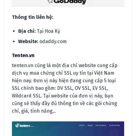
Thông tin liên hệ:
Địa chỉ:
Tại Hoa Kỳ
Website:
odaddy.com
Tenten.vn
tenten.vn cũng là một địa chỉ website cung cấp
dịch vụ mua chứng chỉ SSL uy tín tại Việt Nam
hiện nay. Đơn vị này hiện đang cung cấp 5 loại
SSL chính bao gồm: DV SSL, OV SSL, EV SSL,
Wildcard SSL. Tại website của đơn vị này, bạn
cũng sẽ thấy đầy đủ thông tin về các gói chứng
chỉ, giá, tính năng,..