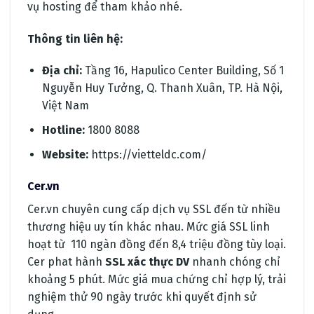
vụ hosting để tham khảo nhé.
Thông tin liên hệ:
Địa chỉ:
Tầng 16, Hapulico Center Building, Số 1
Nguyễn Huy Tưởng, Q. Thanh Xuân, TP. Hà Nội,
Việt Nam
Hotline:
1800 8088
Website:
https://vietteldc.com/
Cer.vn
Cer.vn chuyên cung cấp dịch vụ SSL đến từ nhiều
thương hiệu uy tín khác nhau. Mức giá SSL linh
hoạt từ 110 ngàn đồng đến 8,4 triệu đồng tùy loại.
Cer phat hành
SSL xác thực DV
nhanh chóng chỉ
khoảng 5 phút. Mức giá mua chứng chỉ hợp lý, trải
nghiệm thử 90 ngày trước khi quyết định sử