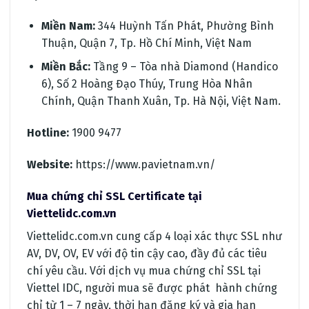
Miền Nam:
344 Huỳnh Tấn Phát, Phường Bình
Thuận, Quận 7, Tp. Hồ Chí Minh, Việt Nam
Miền Bắc:
Tầng 9 – Tòa nhà Diamond (Handico
6), Số 2 Hoàng Đạo Thúy, Trung Hòa Nhân
Chính, Quận Thanh Xuân, Tp. Hà Nội, Việt Nam.
Hotline:
1900 9477
Website:
https://www.pavietnam.vn/
Mua chứng chỉ SSL Certificate tại
Viettelidc.com.vn
Viettelidc.com.vn cung cấp 4 loại xác thực SSL như
AV, DV, OV, EV với độ tin cậy cao, đầy đủ các tiêu
chí yêu cầu. Với dịch vụ mua chứng chỉ SSL tại
Viettel IDC, người mua sẽ được phát hành chứng
chỉ từ 1 – 7 ngày, thời hạn đăng ký và gia hạn