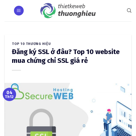
Skip
to
content
TOP 10 THƯƠNG HIỆU
Đăng ký SSL ở đâu? Top 10 website
mua chứng chỉ SSL giá rẻ
04
Th12