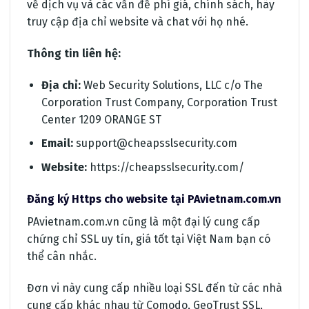
về dịch vụ và các vấn đề phí giá, chính sách, hãy
truy cập địa chỉ website và chat với họ nhé.
Thông tin liên hệ:
Địa chỉ:
Web Security Solutions, LLC c/o The
Corporation Trust Company, Corporation Trust
Center 1209 ORANGE ST
Email:
support@cheapsslsecurity.com
Website:
https://cheapsslsecurity.com/
Đăng ký Https cho website tại PAvietnam.com.vn
PAvietnam.com.vn cũng là một đại lý cung cấp
chứng chỉ SSL uy tín, giá tốt tại Việt Nam bạn có
thể cân nhắc.
Đơn vi này cung cấp nhiều loại SSL đến từ các nhà
cung cấp khác nhau từ Comodo, GeoTrust SSL,