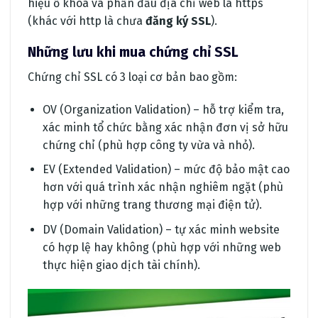
hiệu ổ khóa và phần đầu địa chỉ web là https
(khác với http là chưa
đăng ký SSL
).
Những lưu khi mua chứng chỉ SSL
Chứng chỉ SSL có 3 loại cơ bản bao gồm:
OV (Organization Validation) – hỗ trợ kiểm tra,
xác minh tổ chức bằng xác nhận đơn vị sở hữu
chứng chỉ (phù hợp công ty vừa và nhỏ).
EV (Extended Validation) – mức độ bảo mật cao
hơn với quá trình xác nhận nghiêm ngặt (phù
hợp với những trang thương mại điện tử).
DV (Domain Validation) – tự xác minh website
có hợp lệ hay không (phù hợp với những web
thực hiện giao dịch tài chính).