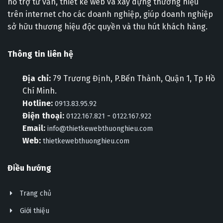
hỗ trợ tư vấn, thiết kế web và xây dựng thương hiệu
trên internet cho các doanh nghiệp, giúp doanh nghiệp
sở hữu thương hiệu độc quyền và thu hút khách hàng.
Thông tin liên hệ
Địa chỉ:
79 Trương Định, P.Bến Thành, Quận 1, Tp Hồ
Chí Minh.
Hotline:
0913.83.95.92
Điện thoại:
-
0122.167.821
0122.167.922
Email:
info@thietkewebthuonghieu.com
Web:
thietkewebthuonghieu.com
Điều hướng
Trang chủ
Giới thiệu