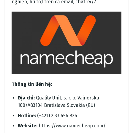
nghiệp, hỗ trợ trên cả email, chat 24/7.
Thông tin liên hệ:
Địa chỉ:
Quality Unit, s. r. o. Vajnorska
100/A83104 Bratislava Slovakia (EU)
Hotline:
(+421) 2 33 456 826
Website:
https://www.namecheap.com/