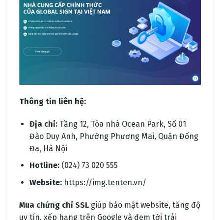
Thông tin liên hệ:
Địa chỉ:
Tầng 12, Tòa nhà Ocean Park, Số 01
Đào Duy Anh, Phường Phương Mai, Quận Đống
Đa, Hà Nội
Hotline:
(024) 73 020 555
Website:
https://img.tenten.vn/
Mua chứng chỉ SSL
giúp bảo mật website, tăng độ
uy tín, xếp hạng trên Google và đem tới trải