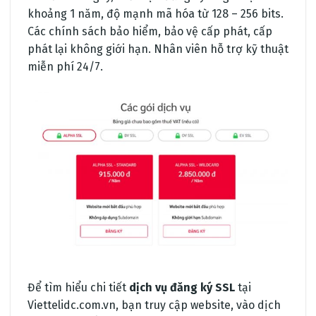
khoảng 1 năm, độ mạnh mã hóa từ 128 – 256 bits.
Các chính sách bảo hiểm, bảo vệ cấp phát, cấp
phát lại không giới hạn. Nhân viên hỗ trợ kỹ thuật
miễn phí 24/7.
Để tìm hiểu chi tiết
dịch vụ đăng ký SSL
tại
Viettelidc.com.vn, bạn truy cập website, vào dịch