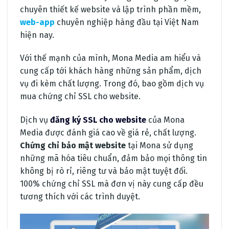
chuyên thiết kế website và lập trình phần mềm,
web-app
chuyên nghiệp hàng đầu tại Việt Nam
hiện nay.
Với thế mạnh của mình, Mona Media am hiểu và
cung cấp tới khách hàng những sản phẩm, dịch
vụ đi kèm chất lượng. Trong đó, bao gồm dịch vụ
mua chứng chỉ SSL cho website.
Dịch vụ
đăng ký SSL cho website
của Mona
Media được đánh giá cao về giá rẻ, chất lượng.
Chứng chỉ bảo mật website
tại Mona sử dụng
những mã hóa tiêu chuẩn, đảm bảo mọi thông tin
không bị rò rỉ, riêng tư và bảo mật tuyệt đối.
100% chứng chỉ SSL mà đơn vị này cung cấp đều
tương thích với các trình duyệt.