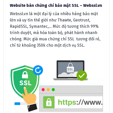
Website bán chứng chỉ bảo mật SSL – Webssl.vn
Webssl.vn là một đại lý của nhiều hãng bảo mật
lớn và uy tín thế giới như Thawte, Geotrust,
RapidSSL, Symantec,… Mức độ tương thích 99%
trình duyệt, mã hóa toàn bộ, phát hành nhanh
chóng. Mức giá mua chứng chỉ SSL tương đối rẻ,
chỉ từ khoảng 350k cho một dịch vụ SSL.