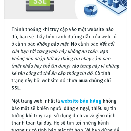
Thỉnh thoảng khi truy cập vào một website nào
đó, bạn sẽ thấy bên cạnh đường dẫn của web có
ô cảnh báo
Không bảo mật
. Nó cảnh báo
Kết nối
của bạn tới trang web này không an toàn. Bạn
không nên nhập bất kỳ thông tin nhạy cảm nào
(mật khẩu hay thẻ tín dụng) vào trang này vì những
kẻ tấn công có thể ăn cắp thông tin đó.
Có tình
trạng này bởi website đó chưa
mua chứng chỉ
SSL
.
Một trang web, nhất là
website bán hàng
không
bảo mật sẽ khiến người dùng e ngại, thiếu sự tin
tưởng khi truy cập, sử dụng dịch vụ và giao dịch
thanh toán tại đây. Họ sẽ tìm tới những kênh
tương tự có tính bảo mật tốt hơn. Và bạn đừng để