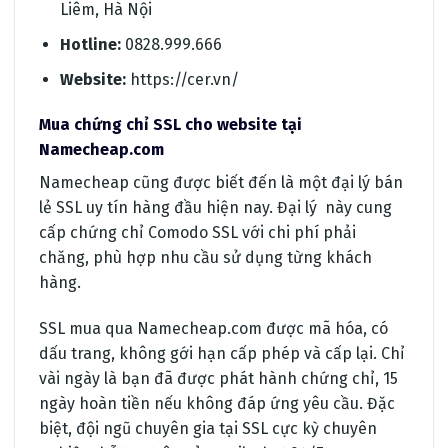
Liêm, Hà Nội
Hotline:
0828.999.666
Website:
https://cer.vn/
Mua chứng chỉ SSL cho website tại
Namecheap.com
Namecheap cũng được biết đến là một đại lý bán
lẻ SSL uy tín hàng đầu hiện nay. Đại lý này cung
cấp chứng chỉ Comodo SSL với chi phí phải
chăng, phù hợp nhu cầu sử dụng từng khách
hàng.
SSL mua qua Namecheap.com được mã hóa, có
dấu trang, không gới hạn cấp phép và cấp lại. Chỉ
vài ngày là bạn đã được phát hành chứng chỉ, 15
ngày hoàn tiền nếu không đáp ứng yêu cầu. Đặc
biệt, đội ngũ chuyên gia tại SSL cực kỳ chuyên