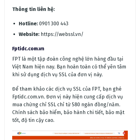
Thông tin liên hệ:
Hotline:
0901 300 443
Website:
https://webssl.vn/
Fptidc.com.vn
FPT là một tập đoàn công nghệ lớn hàng đầu tại
Việt Nam hiện nay. Bạn hoàn toàn có thể yên tâm
khi sử dụng dịch vụ SSL của đơn vị này.
Để tham khảo các dịch vụ SSL của FPT, bạn ghé
Fptidc.com.vn. Đơn vị này hiện cung cấp dịch vụ
mua chứng chỉ SSL chỉ từ 580 ngàn đồng/năm.
Chính sách bảo hiểm, bảo hành chi tiết, bảo mật
tốt, độ tin cậy cao.