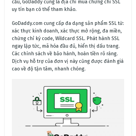
cầu, GoDaddy cũng là địa chỉ mua chứng chỉ SSL
uy tín bạn có thể tham khảo.
GoDaddy.com cung cấp đa dạng sản phẩm SSL từ:
xác thực kinh doanh, xác thực mở rộng, đa miền,
chứng chỉ ký code, Wildcard SSL. Phát hành SSL
ngay lập tức, mã hóa đầu đủ, hiển thị dấu trang.
Các chính sách về bảo hành, hoàn tiền rõ ràng.
Dịch vụ hỗ trợ của đơn vị này cũng được đánh giá
cao về độ tận tâm, nhanh chóng.