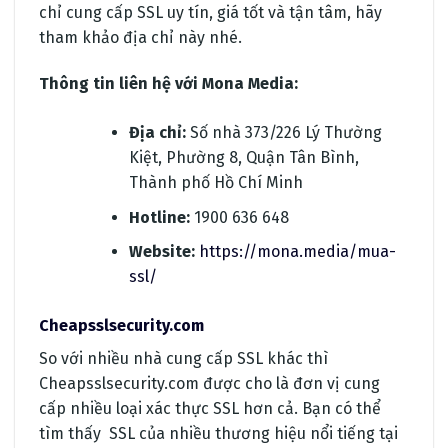
chỉ cung cấp SSL uy tín, giá tốt và tận tâm, hãy
tham khảo địa chỉ này nhé.
Thông tin liên hệ với Mona Media:
Địa chỉ:
Số nhà 373/226 Lý Thường
Kiệt, Phường 8, Quận Tân Bình,
Thành phố Hồ Chí Minh
Hotline:
1900 636 648
Website:
https://mona.media/mua-
ssl/
Cheapsslsecurity.com
So với nhiều nhà cung cấp SSL khác thì
Cheapsslsecurity.com được cho là đơn vị cung
cấp nhiều loại xác thực SSL hơn cả. Bạn có thể
tìm thấy SSL của nhiều thương hiệu nổi tiếng tại