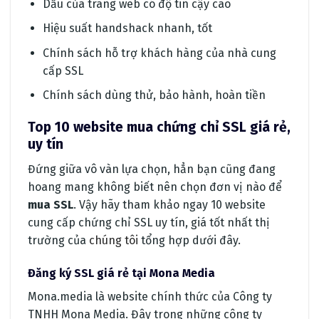
Dấu của trang web có độ tin cậy cao
Hiệu suất handshack nhanh, tốt
Chính sách hỗ trợ khách hàng của nhà cung
cấp SSL
Chính sách dùng thử, bảo hành, hoàn tiền
Top 10 website mua chứng chỉ SSL giá rẻ,
uy tín
Đứng giữa vô vàn lựa chọn, hẳn bạn cũng đang
hoang mang không biết nên chọn đơn vị nào để
mua SSL
. Vậy hãy tham khảo ngay 10 website
cung cấp chứng chỉ SSL uy tín, giá tốt nhất thị
trường của
chúng tôi
tổng hợp dưới đây.
Đăng ký SSL giá rẻ tại Mona Media
Mona.media là website chính thức của Công ty
TNHH Mona Media. Đây trong những công ty