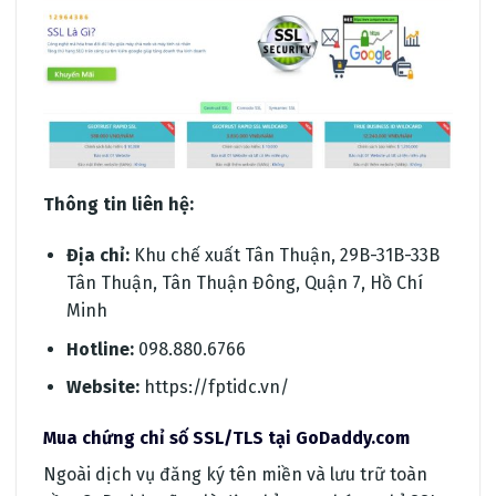
Thông tin liên hệ:
Địa chỉ:
Khu chế xuất Tân Thuận, 29B-31B-33B
Tân Thuận, Tân Thuận Đông, Quận 7, Hồ Chí
Minh
Hotline:
098.880.6766
Website:
https://fptidc.vn/
Mua chứng chỉ số SSL/TLS tại GoDaddy.com
Ngoài dịch vụ đăng ký tên miền và lưu trữ toàn