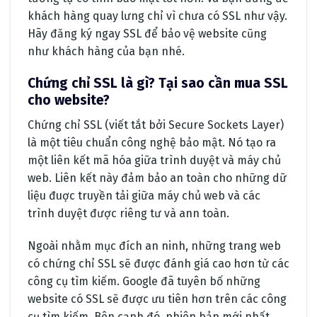
khách hàng quay lưng chỉ vì chưa có SSL như vậy.
Hãy đăng ký ngay SSL để bảo vệ website cũng
như khách hàng của bạn nhé.
Chứng chỉ SSL là gì? Tại sao cần mua SSL
cho website?
Chứng chỉ SSL (viết tắt bởi Secure Sockets Layer)
là một tiêu chuẩn công nghệ bảo mật. Nó tạo ra
một liên kết mã hóa giữa trình duyệt và máy chủ
web. Liên kết này đảm bảo an toàn cho những dữ
liệu đuợc truyền tải giữa máy chủ web và các
trình duyệt được riêng tư và ann toàn.
Ngoài nhằm mục đích an ninh, những trang web
có chứng chỉ SSL sẽ được đánh giá cao hơn từ các
công cụ tìm kiếm. Google đã tuyên bố những
website có SSL sẽ được ưu tiên hơn trên các công
cụ tìm kiếm. Bên cạnh đó, phiên bản mới nhất