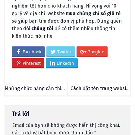
nghiệm tốt hơn cho khách hàng. Hi vọng với 10
gợi ý về địa chỉ website
mua chứng chỉ số giá rẻ
sẽ giúp bạn tìm được đơn vị phù hợp. Đừng quên
theo dõi
chúng tôi
để có thêm nhiều thông tin
kiến thức mới nhé!
Facebook
Twitter
Google+
Pinterest
LinkedIn
Những chức năng cần thiết
Cách đặt tên trang website
khi thiết kế website tuyển
thương hiệu – Domain tên
dụng
miền phù hợp
Trả lời
Email của bạn sẽ không được hiển thị công khai.
Các trường bắt buộc được đánh dấu
*