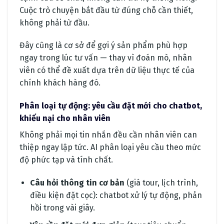
Cuộc trò chuyện bắt đầu từ đúng chỗ cần thiết,
không phải từ đầu.
Đây cũng là cơ sở để gợi ý sản phẩm phù hợp
ngay trong lúc tư vấn — thay vì đoán mò, nhân
viên có thể đề xuất dựa trên dữ liệu thực tế của
chính khách hàng đó.
Phân loại tự động: yêu cầu đặt mới cho chatbot,
khiếu nại cho nhân viên
Không phải mọi tin nhắn đều cần nhân viên can
thiệp ngay lập tức. AI phân loại yêu cầu theo mức
độ phức tạp và tính chất.
Câu hỏi thông tin cơ bản
(giá tour, lịch trình,
điều kiện đặt cọc): chatbot xử lý tự động, phản
hồi trong vài giây.