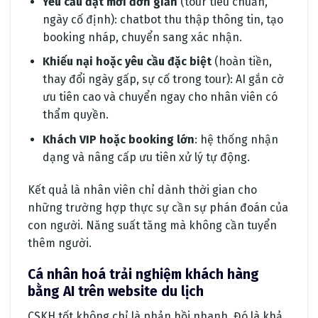
Yêu cầu đặt mới đơn giản
(tour tiêu chuẩn,
ngày cố định): chatbot thu thập thông tin, tạo
booking nháp, chuyển sang xác nhận.
Khiếu nại hoặc yêu cầu đặc biệt
(hoàn tiền,
thay đổi ngày gấp, sự cố trong tour): AI gắn cờ
ưu tiên cao và chuyển ngay cho nhân viên có
thẩm quyền.
Khách VIP hoặc booking lớn
: hệ thống nhận
dạng và nâng cấp ưu tiên xử lý tự động.
Kết quả là nhân viên chỉ dành thời gian cho
những trường hợp thực sự cần sự phán đoán của
con người. Năng suất tăng mà không cần tuyển
thêm người.
Cá nhân hoá trải nghiệm khách hàng
bằng AI trên website du lịch
CSKH tốt không chỉ là phản hồi nhanh. Đó là khả