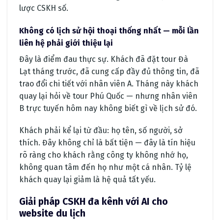
lược CSKH số.
Không có lịch sử hội thoại thống nhất — mỗi lần
liên hệ phải giới thiệu lại
Đây là điểm đau thực sự. Khách đã đặt tour Đà
Lạt tháng trước, đã cung cấp đầy đủ thông tin, đã
trao đổi chi tiết với nhân viên A. Tháng này khách
quay lại hỏi về tour Phú Quốc — nhưng nhân viên
B trực tuyến hôm nay không biết gì về lịch sử đó.
Khách phải kể lại từ đầu: họ tên, số người, sở
thích. Đây không chỉ là bất tiện — đây là tín hiệu
rõ ràng cho khách rằng công ty không nhớ họ,
không quan tâm đến họ như một cá nhân. Tỷ lệ
khách quay lại giảm là hệ quả tất yếu.
Giải pháp CSKH đa kênh với AI cho
website du lịch