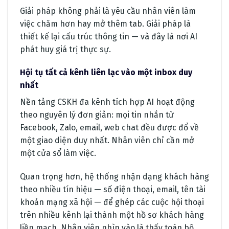
Giải pháp không phải là yêu cầu nhân viên làm
việc chăm hơn hay mở thêm tab. Giải pháp là
thiết kế lại cấu trúc thông tin — và đây là nơi AI
phát huy giá trị thực sự.
Hội tụ tất cả kênh liên lạc vào một inbox duy
nhất
Nền tảng CSKH đa kênh tích hợp AI hoạt động
theo nguyên lý đơn giản: mọi tin nhắn từ
Facebook, Zalo, email, web chat đều được đổ về
một giao diện duy nhất. Nhân viên chỉ cần mở
một cửa sổ làm việc.
Quan trọng hơn, hệ thống nhận dạng khách hàng
theo nhiều tín hiệu — số điện thoại, email, tên tài
khoản mạng xã hội — để ghép các cuộc hội thoại
trên nhiều kênh lại thành một hồ sơ khách hàng
liền mạch. Nhân viên nhìn vào là thấy toàn bộ