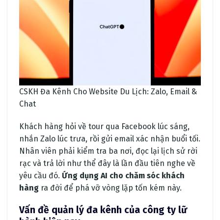
CSKH Đa Kênh Cho Website Du Lịch: Zalo, Email &
Chat
Khách hàng hỏi về tour qua Facebook lúc sáng,
nhắn Zalo lúc trưa, rồi gửi email xác nhận buổi tối.
Nhân viên phải kiểm tra ba nơi, đọc lại lịch sử rời
rạc và trả lời như thể đây là lần đầu tiên nghe về
yêu cầu đó.
Ứng dụng AI cho chăm sóc khách
hàng
ra đời để phá vỡ vòng lặp tốn kém này.
Vấn đề quản lý đa kênh của công ty lữ