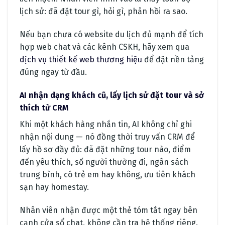
lịch sử: đã đặt tour gì, hỏi gì, phản hồi ra sao.
Nếu bạn chưa có website du lịch đủ mạnh để tích
hợp web chat và các kênh CSKH, hãy xem qua
dịch vụ thiết kế web thương hiệu
để đặt nền tảng
đúng ngay từ đầu.
AI nhận dạng khách cũ, lấy lịch sử đặt tour và sở
thích từ CRM
Khi một khách hàng nhắn tin, AI không chỉ ghi
nhận nội dung — nó đồng thời truy vấn CRM để
lấy hồ sơ đầy đủ: đã đặt những tour nào, điểm
đến yêu thích, số người thường đi, ngân sách
trung bình, có trẻ em hay không, ưu tiên khách
sạn hay homestay.
Nhân viên nhận được một thẻ tóm tắt ngay bên
cạnh cửa sổ chat, không cần tra hệ thống riêng.