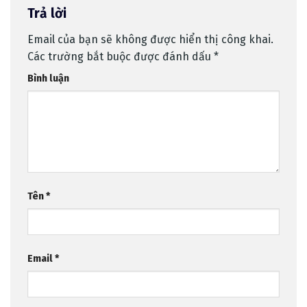
Viên Trực 24/7
Trả lời
Email của bạn sẽ không được hiển thị công khai.
Các trường bắt buộc được đánh dấu
*
Bình luận
Tên
*
Email
*