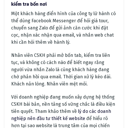
kiểm tra bốn nơi
Một khách hàng điển hình của công ty lữ hành có
thể dùng Facebook Messenger để hỏi giá tour,
chuyển sang Zalo để gửi ảnh căn cước khi đặt
cọc, nhận xác nhận qua email, và nhắn web chat
khi cần hỏi thêm về hành lý.
Nhân viên CSKH phải mở bốn tab, kiểm tra liên
tục, và không có cách nào để biết ngay rằng
người vừa nhắn Zalo là cùng khách hàng đang
chờ phản hồi qua email. Thời gian xử lý kéo dài.
Khách nản lòng. Nhân viên mệt mỏi.
Với doanh nghiệp đang muốn xây dựng hệ thống
CSKH bài bản, nền tảng số vững chắc là điều kiện
tiên quyết. Tham khảo thêm về
lý do các doanh
nghiệp nên đầu tư thiết kế website
để hiểu rõ
hơn tại sao website là trung tâm của mọi chiến