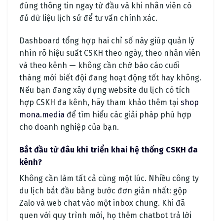
đúng thông tin ngay từ đầu và khi nhân viên có
đủ dữ liệu lịch sử để tư vấn chính xác.
Dashboard tổng hợp hai chỉ số này giúp quản lý
nhìn rõ hiệu suất CSKH theo ngày, theo nhân viên
và theo kênh — không cần chờ báo cáo cuối
tháng mới biết đội đang hoạt động tốt hay không.
Nếu bạn đang xây dựng website du lịch có tích
hợp CSKH đa kênh, hãy tham khảo thêm tại
shop
mona.media
để tìm hiểu các giải pháp phù hợp
cho doanh nghiệp của bạn.
Bắt đầu từ đâu khi triển khai hệ thống CSKH đa
kênh?
Không cần làm tất cả cùng một lúc. Nhiều công ty
du lịch bắt đầu bằng bước đơn giản nhất: gộp
Zalo và web chat vào một inbox chung. Khi đã
quen với quy trình mới, họ thêm chatbot trả lời