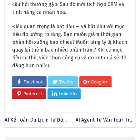
câu hỏi thường gặp. Sau đó mới tích hợp CRM và
tính năng cá nhân hoá.
Điều quan trọng là bắt đầu — và bắt đầu với mục
tiêu đo lường rõ ràng. Bạn muốn giảm thời gian
phản hồi xuống bao nhiêu? Muốn tăng tỷ lệ khách
quay lại thêm bao nhiêu phần trăm? Khi có mục
tiêu cụ thể, việc chọn công cụ và đo kết quả sẽ dễ
dàng hơn nhiều.
Facebook
Twitter
Google+
Pinterest
LinkedIn
AI Kế Toán Du Lịch: Tự Động
AI Agent Tư Vấn Tour Trực
Hoá Hoá Đơn Tour
Tuyến: Giải Pháp Cho
Website Du Lịch Thiếu Nhân