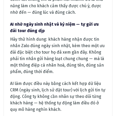
năng làm cho khách cảm thấy được chú ý, được
nhớ đến — đúng lúc và đúng cách.
AI nhớ ngày sinh nhật và kỷ niệm — tự gửi ưu
đãi tour đúng dịp
Hãy thử hình dung: khách hàng nhận được tin
nhắn Zalo đúng ngày sinh nhật, kèm theo một ưu
đãi đặc biệt cho tour họ đã xem gần đây. Không
phải tin nhắn gửi hàng loạt chung chung — mà là
một thông điệp cá nhân hoá, đúng tên, đúng sản
phẩm, đúng thời điểm.
AI làm được điều này bằng cách kết hợp dữ liệu
CRM (ngày sinh, lịch sử đặt tour) với lịch gửi tin tự
động. Công ty không cần nhân sự theo dõi từng
khách hàng — hệ thống tự động làm điều đó ở
quy mô hàng nghìn khách.