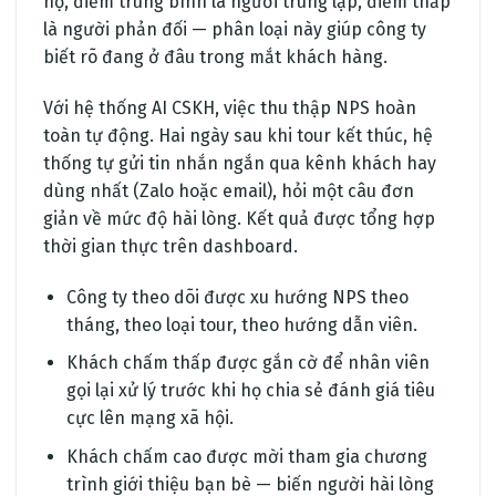
hộ, điểm trung bình là người trung lập, điểm thấp
là người phản đối — phân loại này giúp công ty
biết rõ đang ở đâu trong mắt khách hàng.
Với hệ thống AI CSKH, việc thu thập NPS hoàn
toàn tự động. Hai ngày sau khi tour kết thúc, hệ
thống tự gửi tin nhắn ngắn qua kênh khách hay
dùng nhất (Zalo hoặc email), hỏi một câu đơn
giản về mức độ hài lòng. Kết quả được tổng hợp
thời gian thực trên dashboard.
Công ty theo dõi được xu hướng NPS theo
tháng, theo loại tour, theo hướng dẫn viên.
Khách chấm thấp được gắn cờ để nhân viên
gọi lại xử lý trước khi họ chia sẻ đánh giá tiêu
cực lên mạng xã hội.
Khách chấm cao được mời tham gia chương
trình giới thiệu bạn bè — biến người hài lòng