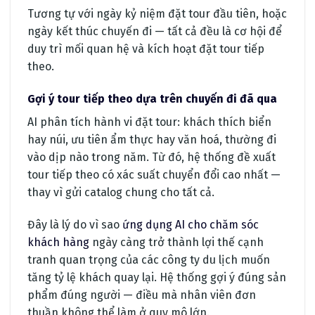
Tương tự với ngày kỷ niệm đặt tour đầu tiên, hoặc
ngày kết thúc chuyến đi — tất cả đều là cơ hội để
duy trì mối quan hệ và kích hoạt đặt tour tiếp
theo.
Gợi ý tour tiếp theo dựa trên chuyến đi đã qua
AI phân tích hành vi đặt tour: khách thích biển
hay núi, ưu tiên ẩm thực hay văn hoá, thường đi
vào dịp nào trong năm. Từ đó, hệ thống đề xuất
tour tiếp theo có xác suất chuyển đổi cao nhất —
thay vì gửi catalog chung cho tất cả.
Đây là lý do vì sao
ứng dụng AI cho chăm sóc
khách hàng
ngày càng trở thành lợi thế cạnh
tranh quan trọng của các công ty du lịch muốn
tăng tỷ lệ khách quay lại. Hệ thống gợi ý đúng sản
phẩm đúng người — điều mà nhân viên đơn
thuần không thể làm ở quy mô lớn.