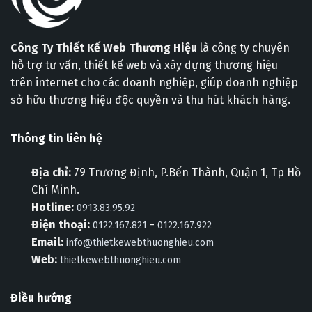
Công Ty Thiết Kế Web Thương Hiệu
là công ty chuyên
hỗ trợ tư vấn, thiết kế web và xây dựng thương hiệu
trên internet cho các doanh nghiệp, giúp doanh nghiệp
sở hữu thương hiệu độc quyền và thu hút khách hàng.
Thông tin liên hệ
Địa chỉ:
79 Trương Định, P.Bến Thành, Quận 1, Tp Hồ
Chí Minh.
Hotline:
0913.83.95.92
Điện thoại:
-
0122.167.821
0122.167.922
Email:
info@thietkewebthuonghieu.com
Web:
thietkewebthuonghieu.com
Điều hướng