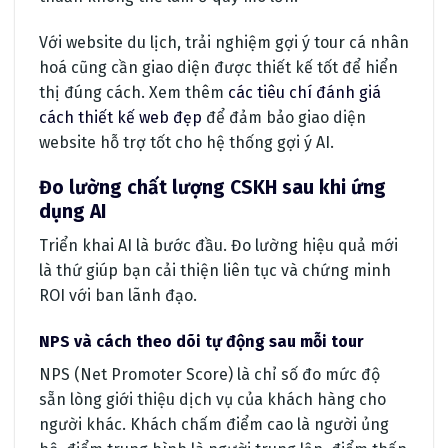
Với website du lịch, trải nghiệm gợi ý tour cá nhân
hoá cũng cần giao diện được thiết kế tốt để hiển
thị đúng cách. Xem thêm
các tiêu chí đánh giá
cách thiết kế web đẹp
để đảm bảo giao diện
website hỗ trợ tốt cho hệ thống gợi ý AI.
Đo lường chất lượng CSKH sau khi ứng
dụng AI
Triển khai AI là bước đầu. Đo lường hiệu quả mới
là thứ giúp bạn cải thiện liên tục và chứng minh
ROI với ban lãnh đạo.
NPS và cách theo dõi tự động sau mỗi tour
NPS (Net Promoter Score) là chỉ số đo mức độ
sẵn lòng giới thiệu dịch vụ của khách hàng cho
người khác. Khách chấm điểm cao là người ủng