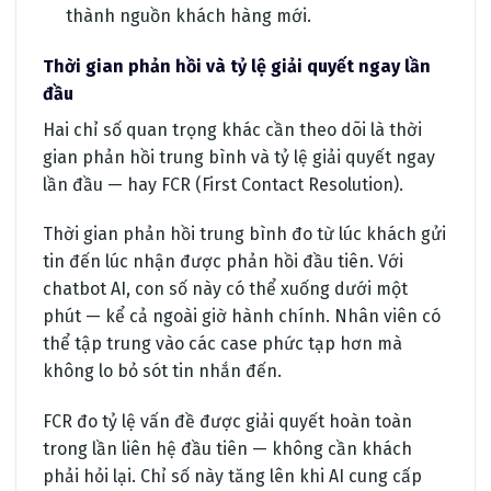
thành nguồn khách hàng mới.
Thời gian phản hồi và tỷ lệ giải quyết ngay lần
đầu
Hai chỉ số quan trọng khác cần theo dõi là thời
gian phản hồi trung bình và tỷ lệ giải quyết ngay
lần đầu — hay FCR (First Contact Resolution).
Thời gian phản hồi trung bình đo từ lúc khách gửi
tin đến lúc nhận được phản hồi đầu tiên. Với
chatbot AI, con số này có thể xuống dưới một
phút — kể cả ngoài giờ hành chính. Nhân viên có
thể tập trung vào các case phức tạp hơn mà
không lo bỏ sót tin nhắn đến.
FCR đo tỷ lệ vấn đề được giải quyết hoàn toàn
trong lần liên hệ đầu tiên — không cần khách
phải hỏi lại. Chỉ số này tăng lên khi AI cung cấp