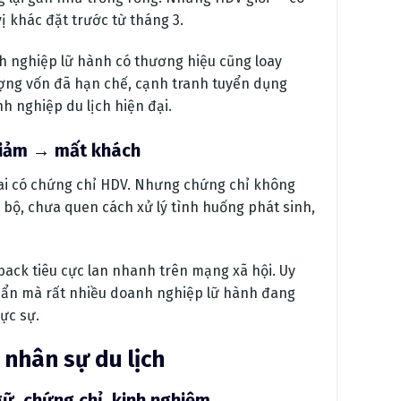
ị khác đặt trước từ tháng 3.
nh nghiệp lữ hành có thương hiệu cũng loay
ượng vốn đã hạn chế, cạnh tranh tuyển dụng
h nghiệp du lịch hiện đại.
giảm → mất khách
 ai có chứng chỉ HDV. Nhưng chứng chỉ không
 bộ, chưa quen cách xử lý tình huống phát sinh,
ack tiêu cực lan nhanh trên mạng xã hội. Uy
quẩn mà rất nhiều doanh nghiệp lữ hành đang
ực sự.
 nhân sự du lịch
gữ, chứng chỉ, kinh nghiệm