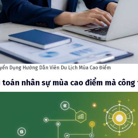
uyển Dụng Hướng Dẫn Viên Du Lịch Mùa Cao Điểm
i toán nhân sự mùa cao điểm mà công 