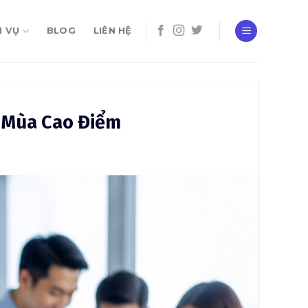
H VỤ
BLOG
LIÊN HỆ
h Mùa Cao Điểm