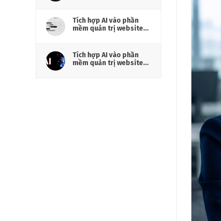
hiệu cần chuẩn bị gì?
Tích hợp AI vào phần
mềm quản trị website
cho doanh nghiệp
Tích hợp AI vào phần
mềm quản trị website
cho marketing