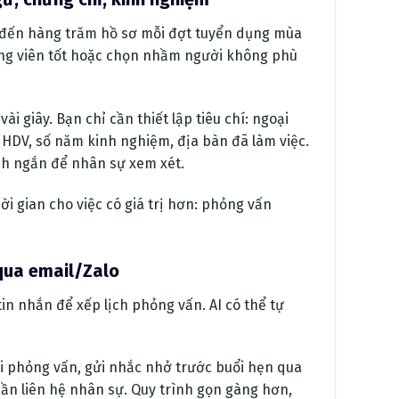
 đến hàng trăm hồ sơ mỗi đợt tuyển dụng mùa
t ứng viên tốt hoặc chọn nhầm người không phù
i giây. Bạn chỉ cần thiết lập tiêu chí: ngoại
ỉ HDV, số năm kinh nghiệm, địa bàn đã làm việc.
ch ngắn để nhân sự xem xét.
ời gian cho việc có giá trị hơn: phỏng vấn
 qua email/Zalo
tin nhắn để xếp lịch phỏng vấn. AI có thể tự
ười phỏng vấn, gửi nhắc nhở trước buổi hẹn qua
 cần liên hệ nhân sự. Quy trình gọn gàng hơn,