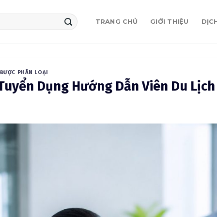
TRANG CHỦ
GIỚI THIỆU
DỊC
ĐƯỢC PHÂN LOẠI
 Tuyển Dụng Hướng Dẫn Viên Du Lịc