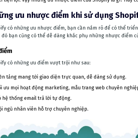
ững ưu nhược điểm khi sử dụng Shopi
ify có những ưu nhược điểm, bạn cần nắm rõ để có thể triển
 đó bạn cũng có thể dễ dàng khắc phụ những nhược điểm củ
điểm
ify có những ưu điểm vượt trội như sau:
ền tảng mang tới giao diện trực quan, dễ dàng sử dụng.
ối ưu mọi hoạt động marketing, mẫu trang web chuyên nghiệ
 hệ thống email trả lời tự động.
ội ngũ nhân viên hỗ trợ chuyên nghiệp.