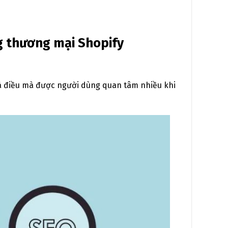
g thương mại Shopify
là điều mà được người dùng quan tâm nhiều khi