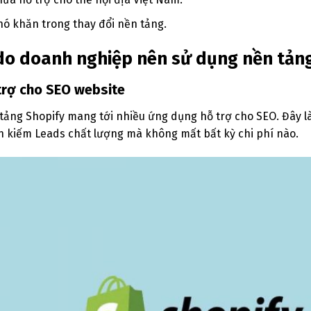
hó khăn trong thay đổi nền tảng.
 do doanh nghiệp nên sử dụng nền tản
trợ cho SEO website
tảng Shopify mang tới nhiều ứng dụng hỗ trợ cho SEO. Đây 
 kiếm Leads chất lượng mà không mất bất kỳ chi phí nào.