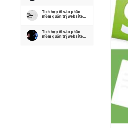
hiệu cần chuẩn bị gì?
Tích hợp AI vào phần
mềm quản trị website
cho doanh nghiệp
Tích hợp AI vào phần
mềm quản trị website
cho marketing