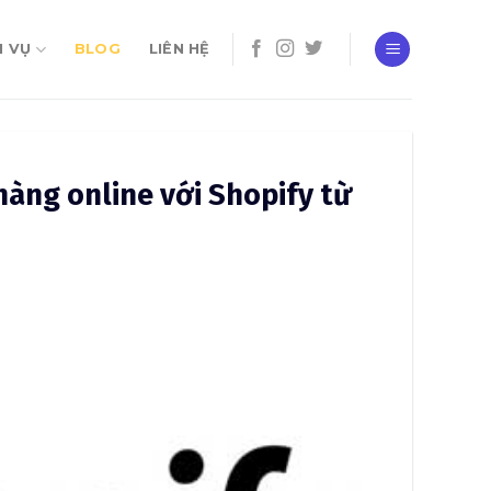
H VỤ
BLOG
LIÊN HỆ
hàng online với Shopify từ