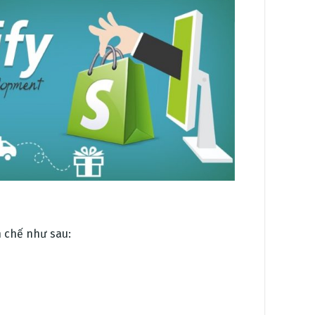
 chế như sau: