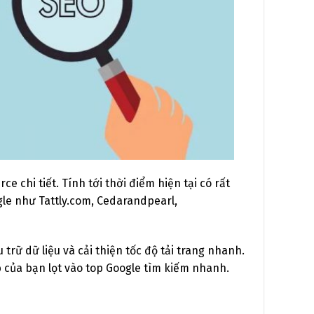
ce chi tiết.
Tính tới thời điểm hiện tại có rất
le như Tattly.com, Cedarandpearl,
rữ dữ liệu và cải thiện tốc độ tải trang nhanh.
 của bạn lọt vào top Google tìm kiếm nhanh.