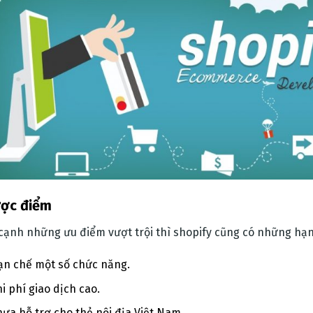
ợc điểm
cạnh những ưu điểm vượt trội thì shopify cũng có những hạn
ạn chế một số chức năng.
i phí giao dịch cao.
ưa hỗ trợ cho thẻ nội địa Việt Nam.