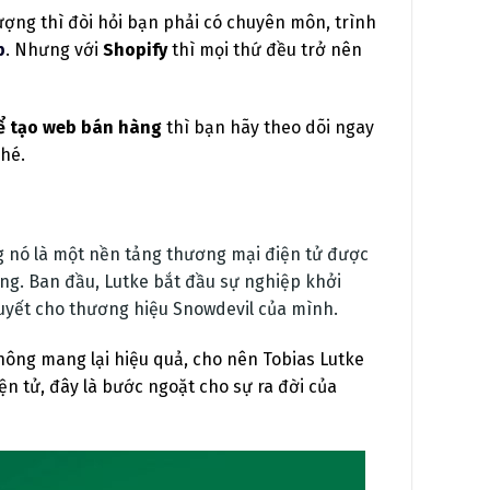
ợng thì đòi hỏi bạn phải có chuyên môn, trình
b
.
Nhưng với
Shopify
thì mọi thứ đều trở nên
để tạo web bán hàng
thì bạn hãy theo dõi ngay
nhé.
ng nó là một nền tảng thương mại điện tử được
ăng. Ban đầu, Lutke bắt đầu sự nghiệp khởi
tuyết cho thương hiệu Snowdevil của mình.
hông mang lại hiệu quả, cho nên Tobias Lutke
n tử, đây là bước ngoặt cho sự ra đời của