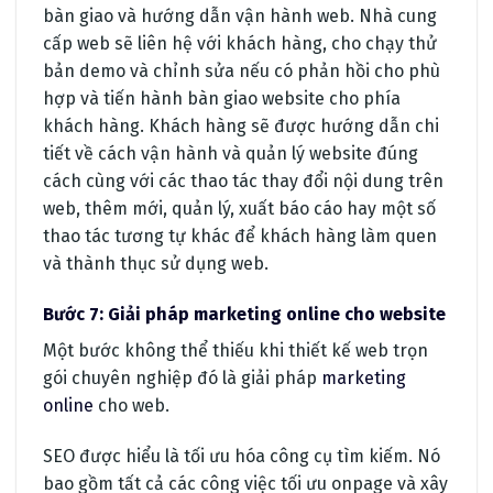
bàn giao và hướng dẫn vận hành web. Nhà cung
cấp web sẽ liên hệ với khách hàng, cho chạy thử
bản demo và chỉnh sửa nếu có phản hồi cho phù
hợp và tiến hành bàn giao website cho phía
khách hàng. Khách hàng sẽ được hướng dẫn chi
tiết về cách vận hành và quản lý website đúng
cách cùng với các thao tác thay đổi nội dung trên
web, thêm mới, quản lý, xuất báo cáo hay một số
thao tác tương tự khác để khách hàng làm quen
và thành thục sử dụng web.
Bước 7: Giải pháp marketing online cho website
Một bước không thể thiếu khi thiết kế web trọn
gói chuyên nghiệp đó là giải pháp
marketing
online
cho web.
SEO được hiểu là tối ưu hóa công cụ tìm kiếm. Nó
bao gồm tất cả các công việc tối ưu onpage và xây