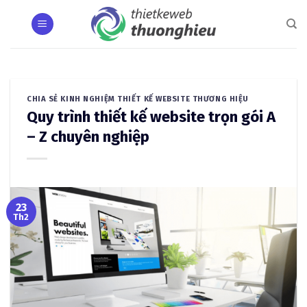
Skip
to
content
CHIA SẺ KINH NGHIỆM THIẾT KẾ WEBSITE THƯƠNG HIỆU
Quy trình thiết kế website trọn gói A
– Z chuyên nghiệp
23
Th2