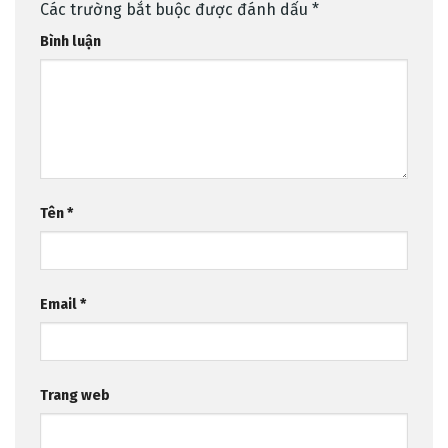
Các trường bắt buộc được đánh dấu
*
Bình luận
Tên
*
Email
*
Trang web