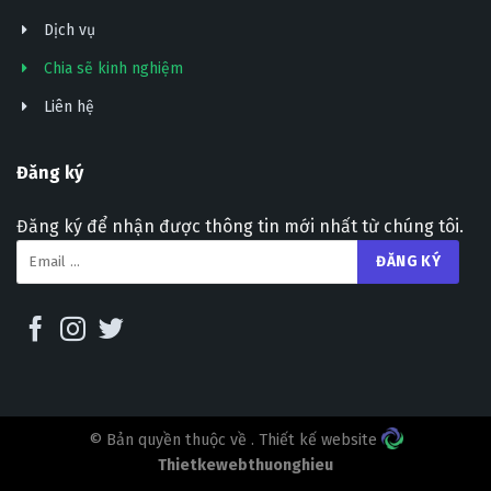
Dịch vụ
Chia sẽ kinh nghiệm
Liên hệ
Đăng ký
Đăng ký để nhận được thông tin mới nhất từ chúng tôi.
© Bản quyền thuộc về
. Thiết kế website
Thietkewebthuonghieu