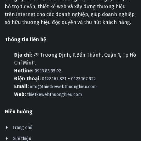
hỗ trợ tư vấn, thiết kế web và xây dựng thương hiệu
trên internet cho các doanh nghiệp, giúp doanh nghiệp
sở hữu thương hiệu độc quyền và thu hút khách hàng.
Thông tin liên hệ
Địa chỉ:
79 Trương Định, P.Bến Thành, Quận 1, Tp Hồ
Chí Minh.
Hotline:
0913.83.95.92
Điện thoại:
-
0122.167.821
0122.167.922
Email:
info@thietkewebthuonghieu.com
Web:
thietkewebthuonghieu.com
Điều hướng
Trang chủ
Giới thiệu