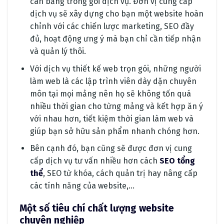
cân bằng trong gói dịch vụ. Đơn vị cung cấp
dịch vụ sẽ xây dựng cho bạn một website hoàn
chỉnh với các chiến lược marketing, SEO đầy
đủ, hoạt động ưng ý mà bạn chỉ cần tiếp nhận
và quản lý thôi.
Với dịch vụ thiết kế web trọn gói, những người
làm web là các lập trình viên dày dặn chuyên
môn tại mọi mảng nên họ sẽ không tốn quá
nhiều thời gian cho từng mảng và kết hợp ăn ý
với nhau hơn, tiết kiệm thời gian làm web và
giúp bạn sở hữu sản phẩm nhanh chóng hơn.
Bên cạnh đó, bạn cũng sẽ được đơn vị cung
cấp dịch vụ tư vấn nhiều hơn cách
SEO tổng
thể
, SEO từ khóa, cách quản trị hay nâng cấp
các tính năng của website,…
Một số tiêu chí chất lượng website
chuyên nghiệp