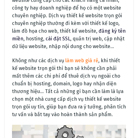
website cung cấp cho các khách hàng cá nhân,
công ty hay doanh nghiệp để họ có một website
chuyên nghiệp. Dịch vụ thiết kế website trọn gói
chuyên nghiệp thường đi kèm với thiết kế logo,
làm đồ họa cho web, thiết kế website,
đăng ký tên
miền
, hosting,
cài đặt SSL
, quản trị web, cập nhật
dữ liệu website, nhập nội dung cho website…
Không như các dịch vụ
làm web giá rẻ
, khi thiết
kế website trọn gói thì bạn sẽ không cần phải
mất thêm các chi phí để thuê dịch vụ ngoài cho
chuẩn bị hosting, domain, logo hay nhận diện
thương hiệu… Tất cả những gì bạn cần làm là lựa
chọn một nhà cung cấp dịch vụ thiết kế website
trọn gói uy tín, giúp bạn đưa ra ý tưởng, phân tích
tư vấn và bắt tay vào hoàn thành sản phẩm.