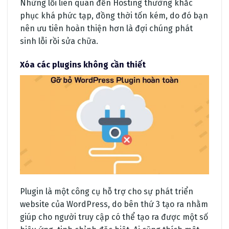
Những lỗi liên quan đến Hosting thường khắc
phục khá phức tạp, đồng thời tốn kém, do đó bạn
nên ưu tiên hoàn thiện hơn là đợi chúng phát
sinh lỗi rồi sửa chữa.
Xóa các plugins không cần thiết
Plugin là một công cụ hỗ trợ cho sự phát triển
website của WordPress, do bên thứ 3 tạo ra nhằm
giúp cho người truy cập có thể tạo ra được một số