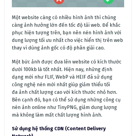
Một website càng có nhiều hình ảnh thì chúng
càng ảnh hưởng lớn đến tốc độ tải web. Để khắc
phục hiện tượng trên, bạn nên nén hình ảnh với
dung lượng tối ưu nhất cho việc hiển thị trên web
thay vì dùng ảnh gốc có độ phân giải cao.
Một bức ảnh được đưa lên website có kích thước
dưới 100kb là tốt nhất. Hiện nay, những định
dạng mới như FLIF, WebP và HEIF đã sử dụng
công nghệ nén mới nhất giúp giảm thiểu tối
đa ảnh chất lượng cao với kích thước nhỏ hơn.
Bên cạnh đó, bạn có thể sử dụng những công cụ
nén ảnh online như TinyPNG, giảm dung lượng
mà không làm mất chất lượng hình ảnh.
Sử dụng hệ thống CDN (Content Delivery