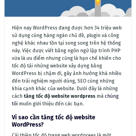
Hiện nay WordPress đang được hơn 34 triệu web
sử dụng cùng hàng ngàn chủ đề, plugin và công
nghệ khác nhau tồn tại song song trên hệ thống
này. Việc được viết bằng ngôn ngữ lập trình PHP
vừa là ưu điểm nhưng cũng là hạn chế khiến cho
tốc độ tải những website xây dựng bằng
WordPress bị chậm đi, gây ảnh hưởng khá nhiều
đến trải nghiệm người dùng, SEO cùng những
khía cạnh khác của website. Dưới đây là những
cách
tăng tốc độ website wordpress
mà
chúng
tôi
muốn giới thiệu đến các bạn.
Vì sao cần tăng tốc độ website
WordPress?
Cải thiện tốc độ trang web wordprees là một