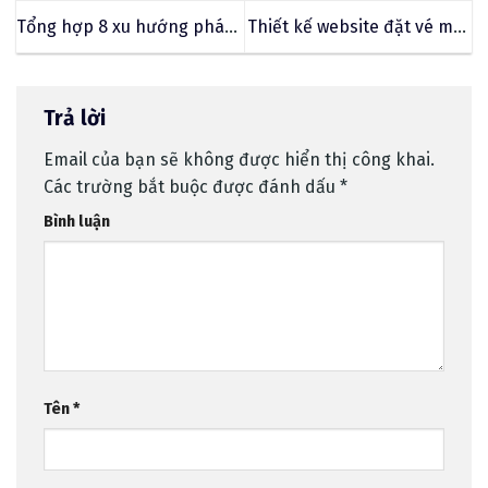
Tổng hợp 8 xu hướng phát
Thiết kế website đặt vé máy
triển web app hiệu quả
bay
ngày nay
Trả lời
Email của bạn sẽ không được hiển thị công khai.
Các trường bắt buộc được đánh dấu
*
Bình luận
Tên
*