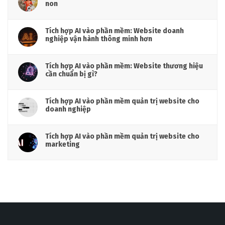
non
Tích hợp AI vào phần mềm: Website doanh
nghiệp vận hành thông minh hơn
Tích hợp AI vào phần mềm: Website thương hiệu
cần chuẩn bị gì?
Tích hợp AI vào phần mềm quản trị website cho
doanh nghiệp
Tích hợp AI vào phần mềm quản trị website cho
marketing