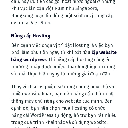
chủ, hãy ưu tiên các gói host nước ngoài ở những
khu vực lân cận Việt Nam như Singapore,
Hongkong hoặc tin dùng một số đơn vị cung cấp
uy tín tại Việt Nam.
Nâng cấp Hosting
Bên cạnh việc chọn vị trí đặt Hosting là việc bạn
phải làm đầu tiên ngay từ khi bắt đầu
lập website
bằng wordpress
, thì nâng cấp hosting cũng là
phương pháp được nhiều doanh nghiệp áp dụng
và phải thực hiện ngay từ những giai đoạn đầu.
Thay vì chia sẻ quyền sư dụng chung máy chủ với
nhiều website khác, bạn nên nâng cấp thành hệ
thống máy chủ riêng cho website của mình. Bên
cạnh đó, bạn nên chọn mua Hosting có chức
năng cài WordPress tự động, hỗ trợ bạn rất nhiều
trong quá trình khai thác và sử dụng website.