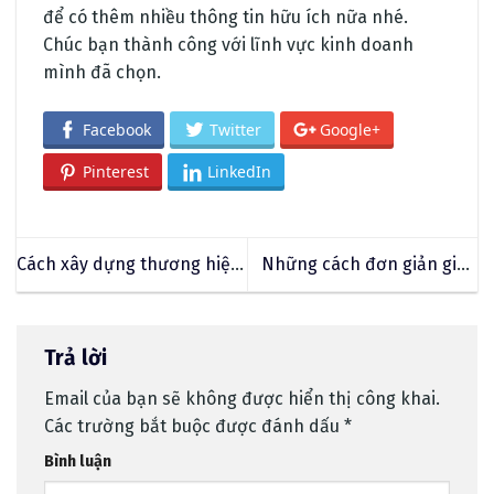
để có thêm nhiều thông tin hữu ích nữa nhé.
Chúc bạn thành công với lĩnh vực kinh doanh
mình đã chọn.
Facebook
Twitter
Google+
Pinterest
LinkedIn
Cách xây dựng thương hiệu
Những cách đơn giản giúp
cho nhà hàng
cắt giảm chi phí kinh doanh
nhà hàng hiệu quả
Trả lời
Email của bạn sẽ không được hiển thị công khai.
Các trường bắt buộc được đánh dấu
*
Bình luận