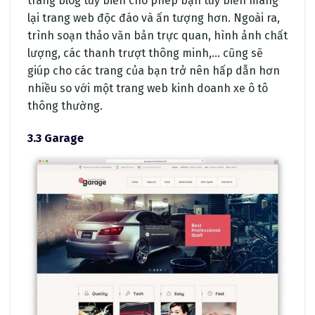
trang blog tùy biến cho phép bạn tùy biến mang
lại trang web độc đáo và ấn tượng hơn. Ngoài ra,
trình soạn thảo văn bản trực quan, hình ảnh chất
lượng, các thanh trượt thông minh,… cũng sẽ
giúp cho các trang của bạn trở nên hấp dẫn hơn
nhiều so với một trang web kinh doanh xe ô tô
thông thường.
3.3 Garage