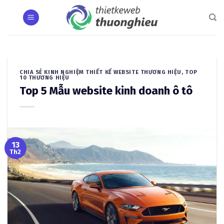
Skip
to
content
CHIA SẺ KINH NGHIỆM THIẾT KẾ WEBSITE THƯƠNG HIỆU
,
TOP
10 THƯƠNG HIỆU
Top 5 Mẫu website kinh doanh ô tô
13
Th2