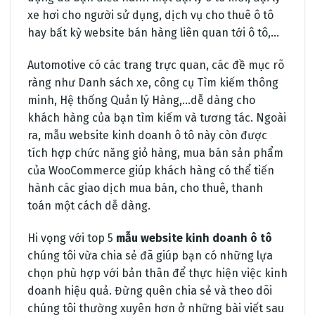
xe hơi cho người sử dụng, dịch vụ cho thuê ô tô
hay bất kỳ website bán hàng liên quan tới ô tô,…
Automotive có các trang trực quan, các đề mục rõ
ràng như Danh sách xe, công cụ Tìm kiếm thông
minh, Hệ thống Quản lý Hàng,…dễ dàng cho
khách hàng của bạn tìm kiếm và tương tác. Ngoài
ra, mẫu website kinh doanh ô tô này còn được
tích hợp chức năng giỏ hàng, mua bán sản phẩm
của WooCommerce giúp khách hàng có thể tiến
hành các giao dịch mua bán, cho thuê, thanh
toán một cách dễ dàng.
Hi vọng với top 5
mẫu website kinh doanh ô tô
chúng tôi vừa chia sẻ đã giúp bạn có những lựa
chọn phù hợp với bản thân để thực hiện việc kinh
doanh hiệu quả. Đừng quên chia sẻ và theo dõi
chúng tôi thường xuyên hơn ở những bài viết sau