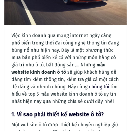
Việc kinh doanh qua mạng internet ngày càng
phổ biến trong thời đại công nghệ thông tin đang
bùng nổ như hiện nay. Đây là một phương thức
mua bán phổ biến kể cả với những món hàng có
giá trị như ô tô, bất động sản,… Những
mẫu
website kinh doanh ô tô
sẽ giúp khách hàng dễ
dàng tìm kiếm thông tin, kiểm tra giá cả một cách
dễ dàng và nhanh chóng. Hãy cùng
chúng tôi
tìm
hiểu về top 5 mẫu website kinh doanh ô tô uy tín
nhất hiện nay qua những chia sẻ dưới đây nhé!
1. Vì sao phải thiết kế website ô tô?
Một website ô tô được thiết kế chuyên nghiệp giữ