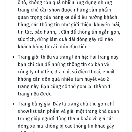
ô tô, không cần quá nhiều ứng dụng nhưng
trang chủ cần show được những sản phẩm
quan trọng của hãng xe để điều hướng khách
hàng, các thông tin như giới thiệu, khuyến mãi,
tin tức, bảo hành,… Cần để thông tin ngắn gọn,
súc tích, đừng làm quá dài dòng gây rối não
khách hàng từ cái nhìn đầu tiên.
Trang giới thiệu và trang liên hệ: Hai trang này
bạn chỉ cần để những thông tin cơ bản về
công ty như tên, địa chỉ, số điện thoại, email,…
không cần dồn quá nhiều tâm huyết vào 2
trang này. Bạn cũng có thể gom lại thành 1
trang nếu được.
Trang bảng giá: Đây là trang chủ thu gọn chỉ
show list sản phẩm và giá, một trang khá quan
trọng giúp người dùng tham khảo về giá các
dòng xe mà không bị các thông tin khác gây