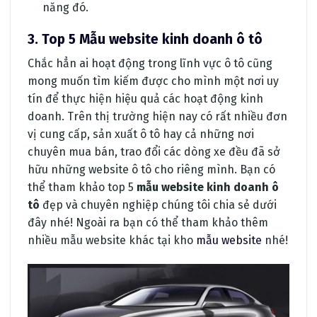
năng đó.
3. Top 5 Mẫu website kinh doanh ô tô
Chắc hẳn ai hoạt động trong lĩnh vực ô tô cũng
mong muốn tìm kiếm được cho mình một nơi uy
tín để thực hiện hiệu quả các hoạt động kinh
doanh. Trên thị trường hiện nay có rất nhiều đơn
vị cung cấp, sản xuất ô tô hay cả những nơi
chuyên mua bán, trao đổi các dòng xe đều đã sở
hữu những website ô tô cho riêng mình. Bạn có
thể tham khảo top 5
mẫu website kinh doanh ô
tô
đẹp và chuyên nghiệp chúng tôi chia sẻ dưới
đây nhé! Ngoài ra bạn có thể tham khảo thêm
nhiều mẫu website khác tại kho
mẫu website
nhé!