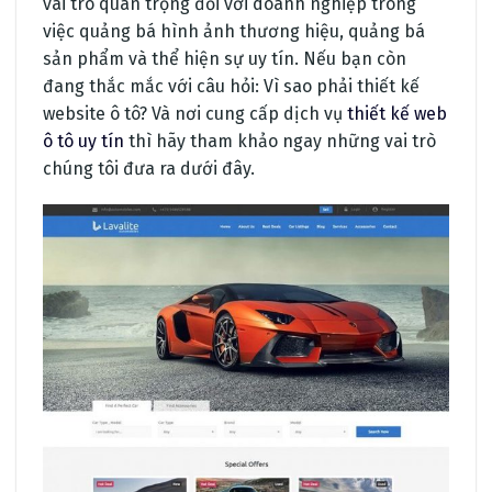
vai trò quan trọng đối với doanh nghiệp trong
việc quảng bá hình ảnh thương hiệu, quảng bá
sản phẩm và thể hiện sự uy tín. Nếu bạn còn
đang thắc mắc với câu hỏi: Vì sao phải thiết kế
website ô tô? Và nơi cung cấp dịch vụ
thiết kế web
ô tô uy tín
thì hãy tham khảo ngay những vai trò
chúng tôi đưa ra dưới đây.