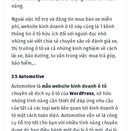
năng.
Ngoài việc hỗ trợ và đăng tin mua bán xe miễn
phí, website kinh doanh ô tô này cũng là 1 kênh
thông tin ô tô hữu ích đối với người đọc nhờ
những vài viết chia sẻ chuyên sâu về đánh giá xe,
thị trường ô tô và cả những kinh nghiệm về cách
lái xe, bảo dưỡng, tư vấn trong việc mua trả góp,
bảo hiểm,…
3.5 Automotive
Automotive là
mẫu website kinh doanh ô tô
chuyên về dịch vụ ô tô của
WordPress
, sở hữu
những tính năng cần thiết để đáp ứng nhu cầu
của tất cả các loại web liên quan tới kinh doanh ô
tô một cách toàn diện. Automotive vẫn sẽ là công
cụ hỗ trợ tốt cho bạn với nhiều tính năng chuyên
dụng dù bạn điều hành một đại lý ô tô mới, đại lý