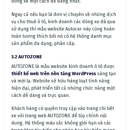
dòng xe một cách dễ dàng nhất.
Ngay cả nếu bạn là đơn vị chuyên về những dịch
vụ cho thuê ô tô, kinh doanh các dòng xe đã qua
sử dụng thì mẫu website Autocar này cũng hoàn
toàn tương thích bởi nó có hệ thống danh mục
sản phẩm đa dạng, phân cấp.
3.2 AUTOZONE
AUTOZONE là mẫu website kinh doanh ô tô được
thiết kế web trên nền tảng WordPress
sáng tạo
và mới lạ. Website sở hữu hàng loạt tính năng
hiện đại, phát triển tất cả những chức năng một
cách dễ dàng và trực quan.
Khách hàng có quyền truy cập vào trang chi tiết
xe với trang web AUTOZONE để tùy chỉnh nội
dung. Hệ thống màu sắc không giới hạn và các