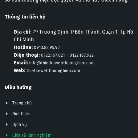
Thông tin liên hệ
Địa chỉ:
79 Trương Định, P.Bến Thành, Quận 1, Tp Hồ
Chí Minh.
Hotline:
0913.83.95.92
Điện thoại:
-
0122.167.821
0122.167.922
Email:
info@thietkewebthuonghieu.com
Web:
thietkewebthuonghieu.com
Điều hướng
Trang chủ
Giới thiệu
Dịch vụ
Chia sẽ kinh nghiệm