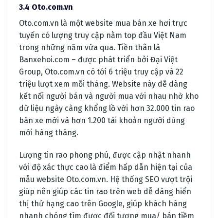
3.4 Oto.com.vn
Oto.com.vn là một website mua bán xe hơi trực
tuyến có lượng truy cập nằm top đầu Việt Nam
trong những năm vừa qua. Tiền thân là
Banxehoi.com – được phát triển bởi Đại Việt
Group, Oto.com.vn có tới 6 triệu truy cập và 22
triệu lượt xem mỗi tháng. Website này dễ dàng
kết nối người bán và người mua với nhau nhờ kho
dữ liệu ngày càng khổng lồ với hơn 32.000 tin rao
bán xe mới và hơn 1.200 tài khoản người dùng
mới hàng tháng.
Lượng tin rao phong phú, được cập nhật nhanh
với độ xác thực cao là điểm hấp dẫn hiện tại của
mẫu website Oto.com.vn. Hệ thống SEO vượt trội
giúp nên giúp các tin rao trên web dễ dàng hiển
thị thứ hạng cao trên Google, giúp khách hàng
nhanh chóng tìm được đối tượng mua/ bán tiềm