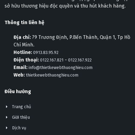
sở hữu thương hiệu độc quyền và thu hút khách hàng.
Thông tin liên hệ
Địa chỉ:
79 Trương Định, P.Bến Thành, Quận 1, Tp Hồ
Chí Minh.
Hotline:
0913.83.95.92
Điện thoại:
-
0122.167.821
0122.167.922
Email:
info@thietkewebthuonghieu.com
Web:
thietkewebthuonghieu.com
Điều hướng
Trang chủ
Giới thiệu
Dịch vụ