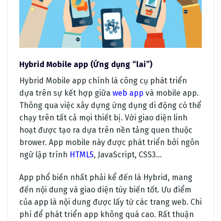
Hybrid Mobile app (Ứng dụng “lai”)
Hybrid Mobile app chính là công cụ phát triển
dựa trên sự kết hợp giữa
web app
và mobile app.
Thông qua việc xây dựng ứng dụng di động có thể
chạy trên tất cả mọi thiết bị. Với giao diện linh
hoạt được tạo ra dựa trên nền tảng quen thuộc
brower. App mobile này được phát triển bởi ngôn
ngữ lập trình
HTML5
, JavaScript, CSS3…
App phổ biến nhất phải kể đến là Hybrid, mang
đến nội dung và giao diện tùy biến tốt. Ưu điểm
của app là nội dung được lấy từ các trang web. Chi
phí để phát triển app không quá cao. Rất thuận