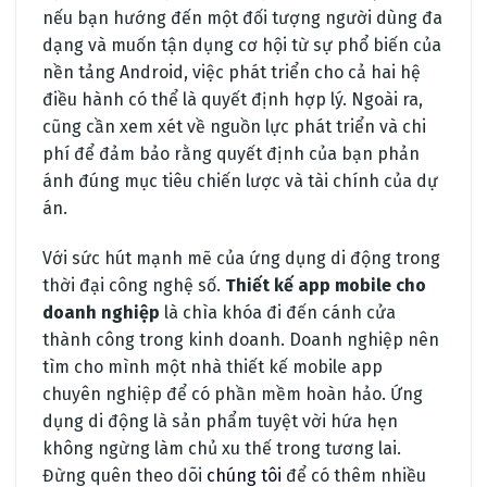
nếu bạn hướng đến một đối tượng người dùng đa
dạng và muốn tận dụng cơ hội từ sự phổ biến của
nền tảng Android, việc phát triển cho cả hai hệ
điều hành có thể là quyết định hợp lý. Ngoài ra,
cũng cần xem xét về nguồn lực phát triển và chi
phí để đảm bảo rằng quyết định của bạn phản
ánh đúng mục tiêu chiến lược và tài chính của dự
án.
Với sức hút mạnh mẽ của ứng dụng di động trong
thời đại công nghệ số.
Thiết kế app mobile cho
doanh nghiệp
là chìa khóa đi đến cánh cửa
thành công trong kinh doanh. Doanh nghiệp nên
tìm cho mình một nhà thiết kế mobile app
chuyên nghiệp để có phần mềm hoàn hảo. Ứng
dụng di động là sản phẩm tuyệt vời hứa hẹn
không ngừng làm chủ xu thế trong tương lai.
Đừng quên theo dõi
chúng tôi
để có thêm nhiều