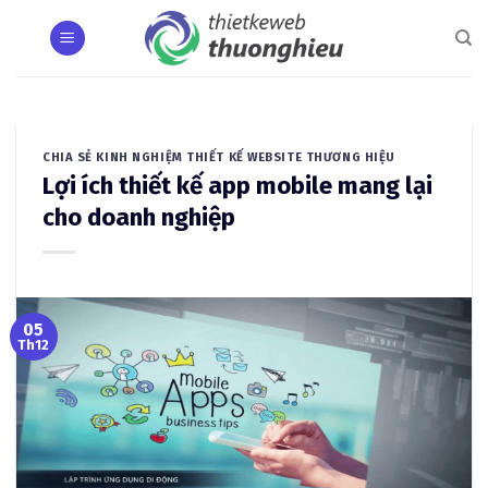
Skip
to
content
CHIA SẺ KINH NGHIỆM THIẾT KẾ WEBSITE THƯƠNG HIỆU
Lợi ích thiết kế app mobile mang lại
cho doanh nghiệp
05
Th12