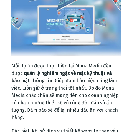
Mỗi dự án được thực hiện tại Mona Media đều
được
quản lý nghiêm ngặt về mặt kỹ thuật và
bảo mật thông tin
. Giúp đảm bảo hiệu năng làm
việc, luôn giữ ở trạng thái tốt nhất. Do đó Mona
Media chắc chắn sẽ mang đến cho doanh nghiệp
của bạn những thiết kế vô cùng độc đáo và ấn
tượng. Đảm bảo sẽ để lại nhiều dấu ấn với khách
hàng.
Đặc biệt, khi sử dịch vụ thiết kế website theo yêu