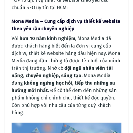
TOP 10 dịch vụ thiết kế website theo yêu cầu
chuẩn SEO uy tín tại HCM:
Mona Media – Cung cấp dịch vụ thiết kế website
theo yêu cầu chuyên nghiệp
Với
hơn 10 năm kinh nghiệm
, Mona Media đã
được khách hàng biết đến là đơn vị cung cấp
dịch vụ thiết kế website hàng đầu hiện nay. Mona
Media đang dần chứng tỏ được tên tuổi của mình
trên thị trường. Nhờ có
đội ngũ nhân viên tài
năng, chuyên nghiệp, sáng tạo.
Mona Media
đang
không ngừng học hỏi, tiếp thu những xu
hướng mới nhất.
Để có thể đem đến những sản
phẩm không chỉ chỉnh chu, thiết kế độc quyền.
Còn phù hợp với nhu cầu của từng quý khách
hàng.