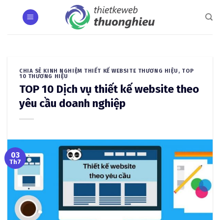
Skip
to
content
CHIA SẺ KINH NGHIỆM THIẾT KẾ WEBSITE THƯƠNG HIỆU
,
TOP
10 THƯƠNG HIỆU
TOP 10 Dịch vụ thiết kế website theo
yêu cầu doanh nghiệp
03
Th7