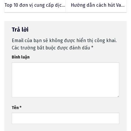
Top 10 đơn vị cung cấp dịch
Hướng dẫn cách hút Vape
vụ Email Marketing hiệu
đúng cách, an toàn mà bạn
quả nhất
cần biết
Trả lời
Email của bạn sẽ không được hiển thị công khai.
Các trường bắt buộc được đánh dấu
*
Bình luận
Tên
*