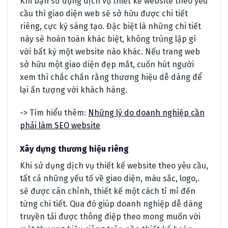
Khi bạn sử dụng dịch vụ thiết kế website theo yêu
cầu thì giao diện web sẽ sở hữu được chi tiết
riêng, cực kỳ sáng tạo. Đặc biệt là những chi tiết
này sẽ hoàn toàn khác biệt, không trùng lặp gì
với bất kỳ một website nào khác. Nếu trang web
sở hữu một giao diện đẹp mắt, cuốn hút người
xem thì chắc chắn rằng thương hiệu dễ dàng để
lại ấn tượng với khách hàng.
-> Tìm hiểu thêm:
Những lý do doanh nghiệp cần
phải làm SEO website
Xây dựng thương hiệu riêng
Khi sử dụng dịch vụ thiết kế website theo yêu cầu,
tất cả những yếu tố về giao diện, màu sắc, logo,.
sẽ được cân chỉnh, thiết kế một cách tỉ mỉ đến
từng chi tiết. Qua đó giúp doanh nghiệp dễ dàng
truyền tải được thông điệp theo mong muốn với