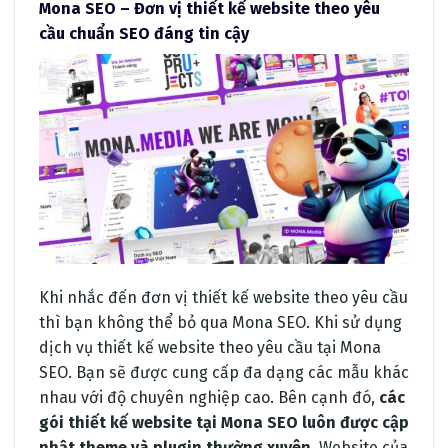
Mona SEO – Đơn vị thiết kế website theo yêu
cầu chuẩn SEO đáng tin cậy
Khi nhắc đến đơn vị thiết kế website theo yêu cầu
thì bạn không thể bỏ qua Mona SEO. Khi sử dụng
dịch vụ thiết kế website theo yêu cầu tại Mona
SEO. Bạn sẽ được cung cấp đa dạng các mẫu khác
nhau với độ chuyên nghiệp cao. Bên cạnh đó,
các
gói thiết kế website tại Mona SEO luôn được cập
nhật theme và plugin thường xuyên.
Website của