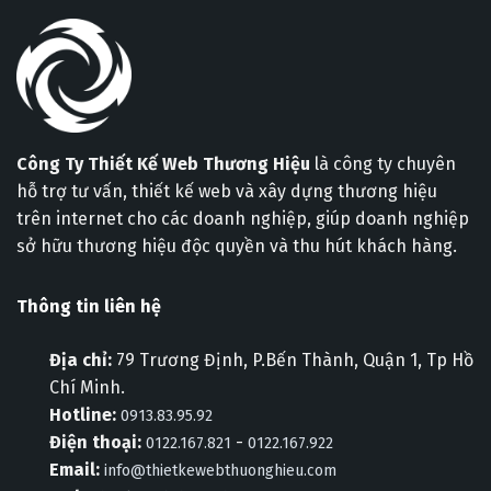
Công Ty Thiết Kế Web Thương Hiệu
là công ty chuyên
hỗ trợ tư vấn, thiết kế web và xây dựng thương hiệu
trên internet cho các doanh nghiệp, giúp doanh nghiệp
sở hữu thương hiệu độc quyền và thu hút khách hàng.
Thông tin liên hệ
Địa chỉ:
79 Trương Định, P.Bến Thành, Quận 1, Tp Hồ
Chí Minh.
Hotline:
0913.83.95.92
Điện thoại:
-
0122.167.821
0122.167.922
Email:
info@thietkewebthuonghieu.com