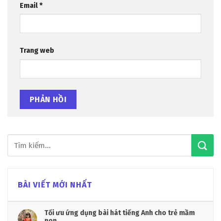
Email
*
Trang web
BÀI VIẾT MỚI NHẤT
Tối ưu ứng dụng bài hát tiếng Anh cho trẻ mầm
non