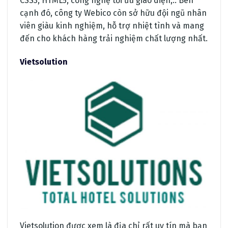
CSS3, HTML5, công nghệ tối ưu giao diện,.. Bên
cạnh đó, công ty Webico còn sở hữu đội ngũ nhân
viên giàu kinh nghiệm, hỗ trợ nhiệt tình và mang
đến cho khách hàng trải nghiệm chất lượng nhất.
Vietsolution
Vietsolution được xem là địa chỉ rất uy tín mà bạn