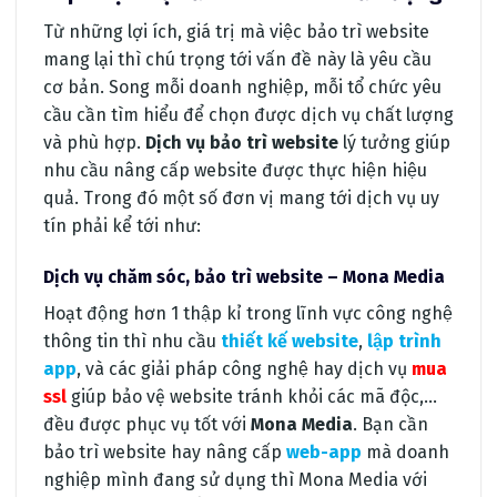
Từ những lợi ích, giá trị mà việc bảo trì website
mang lại thì chú trọng tới vấn đề này là yêu cầu
cơ bản. Song mỗi doanh nghiệp, mỗi tổ chức yêu
cầu cần tìm hiểu để chọn được dịch vụ chất lượng
và phù hợp.
Dịch vụ bảo trì website
lý tưởng giúp
nhu cầu nâng cấp website được thực hiện hiệu
quả. Trong đó một số đơn vị mang tới dịch vụ uy
tín phải kể tới như:
Dịch vụ chăm sóc, bảo trì website – Mona Media
Hoạt động hơn 1 thập kỉ trong lĩnh vực công nghệ
thông tin thì nhu cầu
thiết kế website
,
lập trình
app
, và các giải pháp công nghệ hay dịch vụ
mua
ssl
giúp bảo vệ website tránh khỏi các mã độc,…
đều được phục vụ tốt với
Mona Media
. Bạn cần
bảo trì website hay nâng cấp
web-app
mà doanh
nghiệp mình đang sử dụng thì Mona Media với