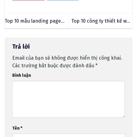
Top 10 mẫu landing page
Top 10 công ty thiết kế web
đẹp giúp tăng tỉ lệ chuyển
nhà hàng tốt nhất hiện nay
đổi vượt bậc
Trả lời
Email của bạn sẽ không được hiển thị công khai.
Các trường bắt buộc được đánh dấu
*
Bình luận
Tên
*