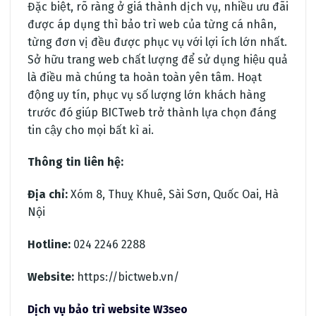
Đặc biệt, rõ ràng ở giá thành dịch vụ, nhiều ưu đãi
được áp dụng thì bảo trì web của từng cá nhân,
từng đơn vị đều được phục vụ với lợi ích lớn nhất.
Sở hữu trang web chất lượng để sử dụng hiệu quả
là điều mà chúng ta hoàn toàn yên tâm. Hoạt
động uy tín, phục vụ số lượng lớn khách hàng
trước đó giúp BICTweb trở thành lựa chọn đáng
tin cậy cho mọi bất kì ai.
Thông tin liên hệ:
Địa chỉ:
Xóm 8, Thuỵ Khuê, Sài Sơn, Quốc Oai, Hà
Nội
Hotline:
024 2246 2288
Website:
https://bictweb.vn/
Dịch vụ bảo trì website W3seo