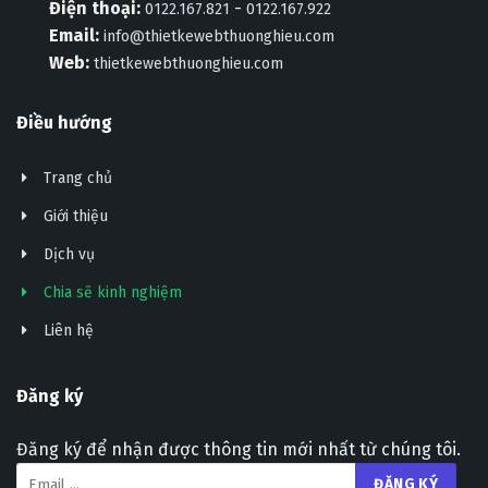
Điện thoại:
-
0122.167.821
0122.167.922
Email:
info@thietkewebthuonghieu.com
Web:
thietkewebthuonghieu.com
Điều hướng
Trang chủ
Giới thiệu
Dịch vụ
Chia sẽ kinh nghiệm
Liên hệ
Đăng ký
Đăng ký để nhận được thông tin mới nhất từ chúng tôi.