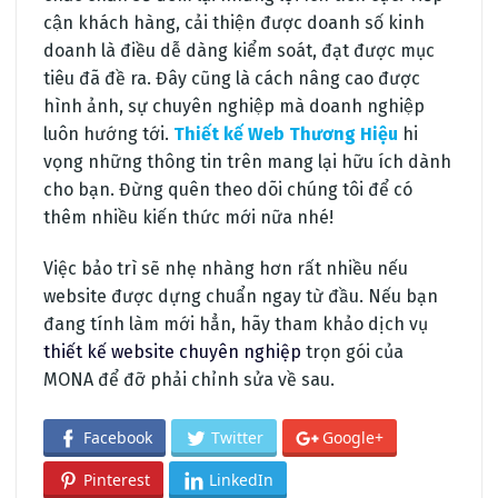
cận khách hàng, cải thiện được doanh số kinh
doanh là điều dễ dàng kiểm soát, đạt được mục
tiêu đã đề ra. Đây cũng là cách nâng cao được
hình ảnh, sự chuyên nghiệp mà doanh nghiệp
luôn hướng tới.
Thiết kế Web Thương Hiệu
hi
vọng những thông tin trên mang lại hữu ích dành
cho bạn. Đừng quên theo dõi chúng tôi để có
thêm nhiều kiến thức mới nữa nhé!
Việc bảo trì sẽ nhẹ nhàng hơn rất nhiều nếu
website được dựng chuẩn ngay từ đầu. Nếu bạn
đang tính làm mới hẳn, hãy tham khảo dịch vụ
thiết kế website chuyên nghiệp
trọn gói của
MONA để đỡ phải chỉnh sửa về sau.
Facebook
Twitter
Google+
Pinterest
LinkedIn