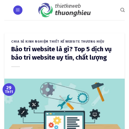
Skip
to
content
CHIA SẺ KINH NGHIỆM THIẾT KẾ WEBSITE THƯƠNG HIỆU
Bảo trì website là gì? Top 5 dịch vụ
bảo trì website uy tín, chất lượng
29
Th11