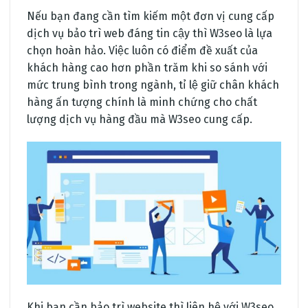
Nếu bạn đang cần tìm kiếm một đơn vị cung cấp
dịch vụ bảo trì web đáng tin cậy thì W3seo là lựa
chọn hoàn hảo. Việc luôn có điểm đề xuất của
khách hàng cao hơn phần trăm khi so sánh với
mức trung bình trong ngành, tỉ lệ giữ chân khách
hàng ấn tượng chính là minh chứng cho chất
lượng dịch vụ hàng đầu mà W3seo cung cấp.
Khi bạn cần bảo trì website thì liên hệ với W3seo