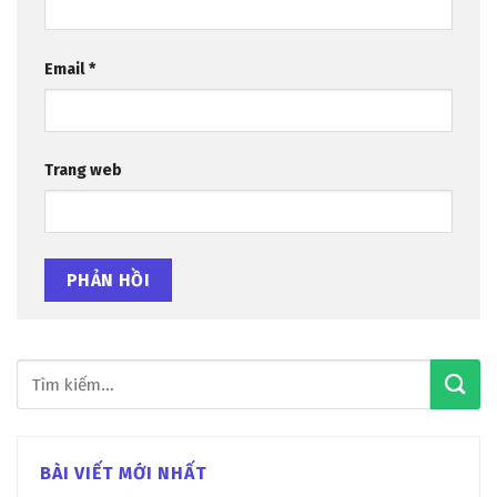
Email
*
Trang web
BÀI VIẾT MỚI NHẤT