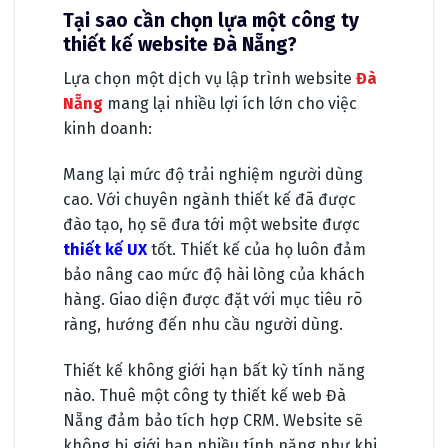
Tại sao cần chọn lựa một công ty
thiết kế website Đà Nẵng?
Lựa chọn một dịch vụ lập trình website
Đà
Nẵng
mang lại nhiều lợi ích lớn cho việc
kinh doanh:
Mang lại mức độ trải nghiệm người dùng
cao. Với chuyên ngành thiết kế đã được
đào tạo, họ sẽ đưa tới một website được
thiết kế UX
tốt. Thiết kế của họ luôn đảm
bảo nâng cao mức độ hài lòng của khách
hàng. Giao diện được đặt với mục tiêu rõ
ràng, hướng đến nhu cầu người dùng.
Thiết kế không giới hạn bất kỳ tính năng
nào. Thuê một công ty thiết kế web Đà
Nẵng đảm bảo tích hợp CRM. Website sẽ
không bị giới hạn nhiều tính năng như khi