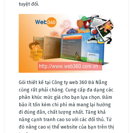
tuyệt đối.
Gói thiết kế tại Công ty web 360 Đà Nẵng
cũng rất phải chăng. Cung cấp đa dạng các
phân khúc mức giá cho bạn lựa chọn. Đảm
bảo ít tốn kém chi phí mà mang lại hướng
đi đúng đắn, chất lượng nhất. Tăng khả
năng cạnh tranh cao so với các đối thủ. Từ
đó nâng cao vị thể website của bạn trên thị