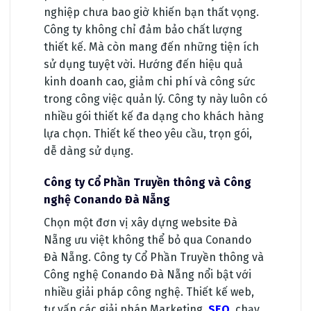
nghiệp chưa bao giờ khiến bạn thất vọng.
Công ty không chỉ đảm bảo chất lượng
thiết kế. Mà còn mang đến những tiện ích
sử dụng tuyệt vời. Hướng đến hiệu quả
kinh doanh cao, giảm chi phí và công sức
trong công việc quản lý. Công ty này luôn có
nhiều gói thiết kế đa dạng cho khách hàng
lựa chọn. Thiết kế theo yêu cầu, trọn gói,
dễ dàng sử dụng.
Công ty Cổ Phần Truyền thông và Công
nghệ Conando Đà Nẵng
Chọn một đơn vị xây dựng website Đà
Nẵng ưu việt không thể bỏ qua Conando
Đà Nẵng. Công ty Cổ Phần Truyền thông và
Công nghệ Conando Đà Nẵng nổi bật với
nhiều giải pháp công nghệ. Thiết kế web,
tư vấn các giải pháp Marketing,
SEO
, chạy