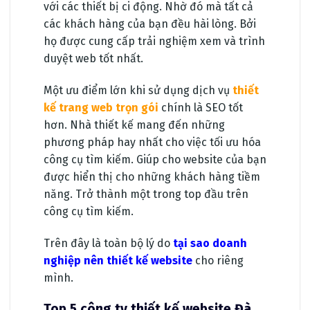
với các thiết bị ci động. Nhờ đó mà tất cả
các khách hàng của bạn đều hài lòng. Bởi
họ được cung cấp trải nghiệm xem và trình
duyệt web tốt nhất.
Một ưu điểm lớn khi sử dụng dịch vụ
thiết
kế trang web trọn gói
chính là SEO tốt
hơn. Nhà thiết kế mang đến những
phương pháp hay nhất cho việc tối ưu hóa
công cụ tìm kiếm. Giúp cho website của bạn
được hiển thị cho những khách hàng tiềm
năng. Trở thành một trong top đầu trên
công cụ tìm kiếm.
Trên đây là toàn bộ lý do
tại sao doanh
nghiệp nên thiết kế website
cho riêng
mình.
Top 5 công ty thiết kế website Đà