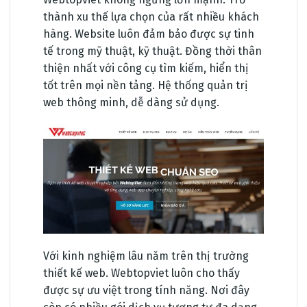
thành xu thế lựa chọn của rất nhiều khách
hàng. Website luôn đảm bảo được sự tinh
tế trong mỹ thuật, kỹ thuật. Đồng thời thân
thiện nhất với công cụ tìm kiếm, hiển thị
tốt trên mọi nền tảng. Hệ thống quản trị
web thông minh, dễ dàng sử dụng.
Với kinh nghiệm lâu năm trên thị trường
thiết kế web. Webtopviet luôn cho thấy
được sự ưu việt trong tính năng. Nơi đây