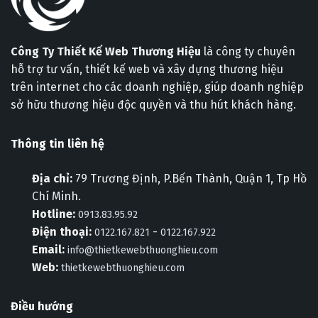
Công Ty Thiết Kế Web Thương Hiệu
là công ty chuyên
hỗ trợ tư vấn, thiết kế web và xây dựng thương hiệu
trên internet cho các doanh nghiệp, giúp doanh nghiệp
sở hữu thương hiệu độc quyền và thu hút khách hàng.
Thông tin liên hệ
Địa chỉ:
79 Trương Định, P.Bến Thành, Quận 1, Tp Hồ
Chí Minh.
Hotline:
0913.83.95.92
Điện thoại:
-
0122.167.821
0122.167.922
Email:
info@thietkewebthuonghieu.com
Web:
thietkewebthuonghieu.com
Điều hướng