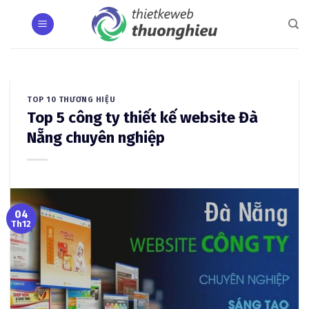
Skip
to
content
TOP 10 THƯƠNG HIỆU
Top 5 công ty thiết kế website Đà
Nẵng chuyên nghiệp
04
Th12