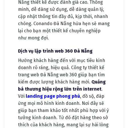
Nẵng thiết kế được đánh giá cao. Thông
minh, dễ dàng sử dụng, dễ dàng quản lý,
cập nhật thông tin đầy đủ, kịp thời, nhanh
chóng. Conando Đà Nẵng hứa hẹn sẽ mang
lại cho bạn một thiết kế chuyên nghiệp
như mong đợi.
Dịch vụ lập trình web 360 Đà Nẵng
Hướng khách hàng đến với mục tiêu kinh
doanh rõ ràng, hiệu quả. Công ty thiết kế
trang web Đà Nẵng web 360 giúp bạn tìm
kiếm được lượng khách hàng mới.
Quảng
bá thương hiệu rộng lớn trên internet
.
Với
landing page phong phú
, đồ sộ, đáp
ứng mọi mô hình kinh doanh. Nơi đây sẽ
giúp bạn tham khảo tốt nhất phù hợp với ý
tưởng kinh doanh. Từ đó đặt hàng theo sở
thích của khách hàng, mang lại sự hài lòng