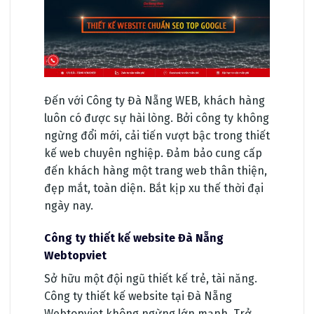
Đến với Công ty Đà Nẵng WEB, khách hàng
luôn có được sự hài lòng. Bởi công ty không
ngừng đổi mới, cải tiến vượt bậc trong thiết
kế web chuyên nghiệp. Đảm bảo cung cấp
đến khách hàng một trang web thân thiện,
đẹp mắt, toàn diện. Bắt kịp xu thế thời đại
ngày nay.
Công ty thiết kế website Đà Nẵng
Webtopviet
Sở hữu một đội ngũ thiết kế trẻ, tài năng.
Công ty thiết kế website tại Đà Nẵng
Webtopviet không ngừng lớn mạnh. Trở