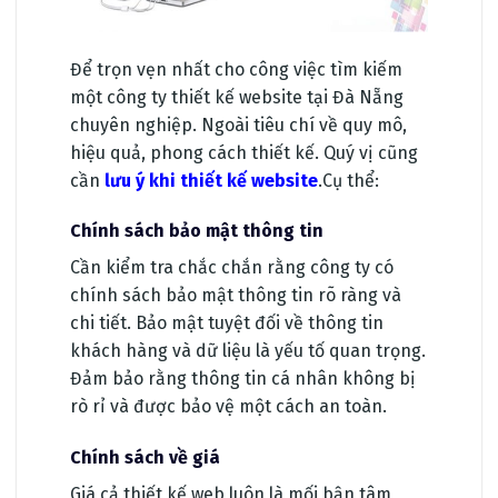
Để trọn vẹn nhất cho công việc tìm kiếm
một công ty thiết kế website tại Đà Nẵng
chuyên nghiệp. Ngoài tiêu chí về quy mô,
hiệu quả, phong cách thiết kế. Quý vị cũng
cần
lưu ý khi thiết kế website
.Cụ thể:
Chính sách bảo mật thông tin
Cần kiểm tra chắc chắn rằng công ty có
chính sách bảo mật thông tin rõ ràng và
chi tiết. Bảo mật tuyệt đối về thông tin
khách hàng và dữ liệu là yếu tố quan trọng.
Đảm bảo rằng thông tin cá nhân không bị
rò rỉ và được bảo vệ một cách an toàn.
Chính sách về giá
Giá cả thiết kế web luôn là mối bận tâm