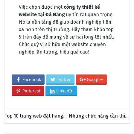
Việc chọn được một
công ty thiết kế
website tại Đà Nẵng
uy tín rất quan trọng.
Nó là nền tảng để giúp doanh nghiệp tiến
xa hơn trên thị trường. Hãy tham khảo top
5 trên đây để mang về sự hài lòng tốt nhất.
Chúc quý vị sở hữu một website chuyên
nghiệp, ấn tượng, hiệu quả cao!
Facebook
Twitter
Google+
Pinterest
LinkedIn
Top 10 trang web đặt hàng
Những chức năng cần thiết
Quảng Châu
khi thiết kế website tuyển
dụng