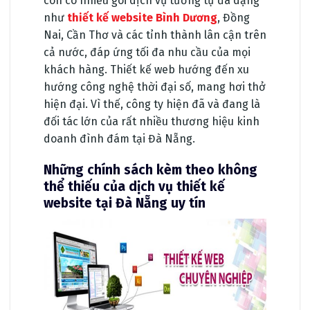
còn có nhiều gói dịch vụ tương tự đa dạng
như
thiết kế website Bình Dương
, Đồng
Nai, Cần Thơ và các tỉnh thành lân cận trên
cả nước, đáp ứng tối đa nhu cầu của mọi
khách hàng. Thiết kế web hướng đến xu
hướng công nghệ thời đại số, mang hơi thở
hiện đại. Vì thế, công ty hiện đã và đang là
đối tác lớn của rất nhiều thương hiệu kinh
doanh đình đám tại Đà Nẵng.
Những chính sách kèm theo không
thể thiếu của dịch vụ thiết kế
website tại Đà Nẵng uy tín